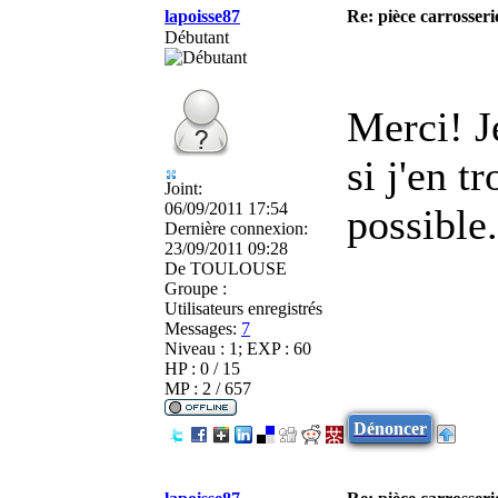
lapoisse87
Re: pièce carrosseri
Débutant
Merci! Je
si j'en t
Joint:
06/09/2011 17:54
possible.
Dernière connexion:
23/09/2011 09:28
De
TOULOUSE
Groupe :
Utilisateurs enregistrés
Messages:
7
Niveau : 1; EXP : 60
HP : 0 / 15
MP : 2 / 657
Dénoncer