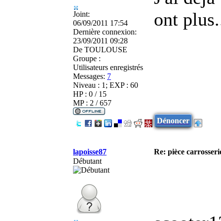
ont plus.
Joint:
06/09/2011 17:54
Dernière connexion:
23/09/2011 09:28
De
TOULOUSE
Groupe :
Utilisateurs enregistrés
Messages:
7
Niveau : 1; EXP : 60
HP : 0 / 15
MP : 2 / 657
Dénoncer
lapoisse87
Re: pièce carrosseri
Débutant