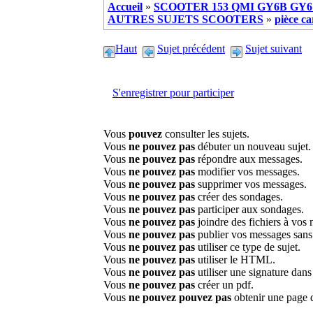
Accueil
»
SCOOTER 153 QMI GY6B GY6 
AUTRES SUJETS SCOOTERS
»
pièce ca
Haut
Sujet précédent
Sujet suivant
S'enregistrer pour participer
Vous
pouvez
consulter les sujets.
Vous
ne pouvez pas
débuter un nouveau sujet.
Vous
ne pouvez pas
répondre aux messages.
Vous
ne pouvez pas
modifier vos messages.
Vous
ne pouvez pas
supprimer vos messages.
Vous
ne pouvez pas
créer des sondages.
Vous
ne pouvez pas
participer aux sondages.
Vous
ne pouvez pas
joindre des fichiers à vos
Vous
ne pouvez pas
publier vos messages sans
Vous
ne pouvez pas
utiliser ce type de sujet.
Vous
ne pouvez pas
utiliser le HTML.
Vous
ne pouvez pas
utiliser une signature dan
Vous
ne pouvez pas
créer un pdf.
Vous
ne pouvez pouvez pas
obtenir une page 