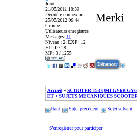
Joint:
21/05/2011 18:39
Merki
Dernière connexion:
25/05/2012 09:44
Groupe :
Utilisateurs enregistrés
Messages:
11
Niveau : 2; EXP : 12
HP : 0 / 28
MP : 3 / 1255
Dénoncer
Accueil
»
SCOOTER 153 QMI GY6B GY6 
ET + SUJETS MECANIQUES SCOOTER ch
Haut
Sujet précédent
Sujet suivant
S'enregistrer pour participer