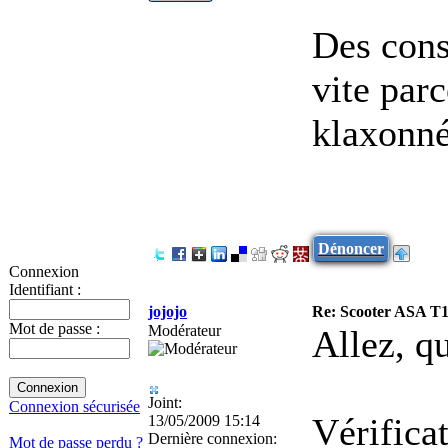
Des cons
vite par
klaxonné
Dénoncer
Connexion
Identifiant :
jojojo
Re: Scooter ASA T1
Mot de passe :
Modérateur
Allez, q
Joint:
Connexion sécurisée
Vérifica
13/05/2009 15:14
Dernière connexion:
Mot de passe perdu ?