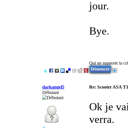
jour.
Bye.
Qui ne supporte la cri
Dénoncer
darkangel5
Re: Scooter ASA T1
Débutant
Ok je vai
verra.