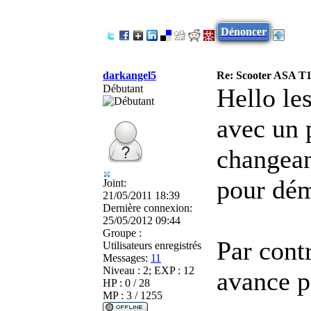
Dénoncer
darkangel5
Re: Scooter ASA T1
Débutant
Hello le
avec un 
changean
pour dém
Joint:
21/05/2011 18:39
Dernière connexion:
25/05/2012 09:44
Groupe :
Par contr
Utilisateurs enregistrés
Messages:
11
Niveau : 2; EXP : 12
avance p
HP : 0 / 28
MP : 3 / 1255