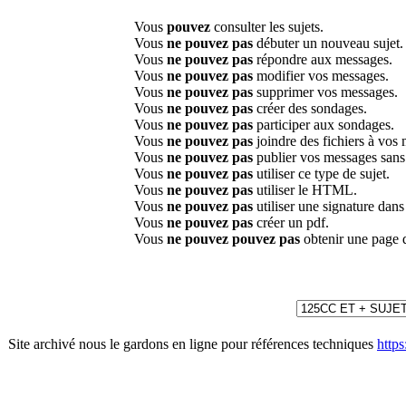
Vous
pouvez
consulter les sujets.
Vous
ne pouvez pas
débuter un nouveau sujet.
Vous
ne pouvez pas
répondre aux messages.
Vous
ne pouvez pas
modifier vos messages.
Vous
ne pouvez pas
supprimer vos messages.
Vous
ne pouvez pas
créer des sondages.
Vous
ne pouvez pas
participer aux sondages.
Vous
ne pouvez pas
joindre des fichiers à vos
Vous
ne pouvez pas
publier vos messages sans
Vous
ne pouvez pas
utiliser ce type de sujet.
Vous
ne pouvez pas
utiliser le HTML.
Vous
ne pouvez pas
utiliser une signature dan
Vous
ne pouvez pas
créer un pdf.
Vous
ne pouvez pouvez pas
obtenir une page 
Site archivé nous le gardons en ligne pour références techniques
http