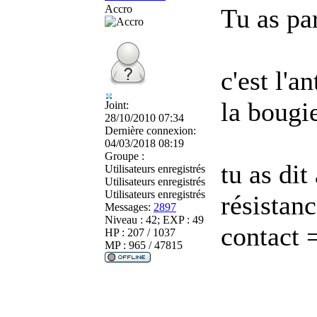
Accro
Tu as pa
c'est l'a
la bougi
Joint:
28/10/2010 07:34
Dernière connexion:
04/03/2018 08:19
Groupe :
tu as dit
Utilisateurs enregistrés
Utilisateurs enregistrés
Utilisateurs enregistrés
résistanc
Messages:
2897
Niveau : 42; EXP : 49
contact 
HP : 207 / 1037
MP : 965 / 47815