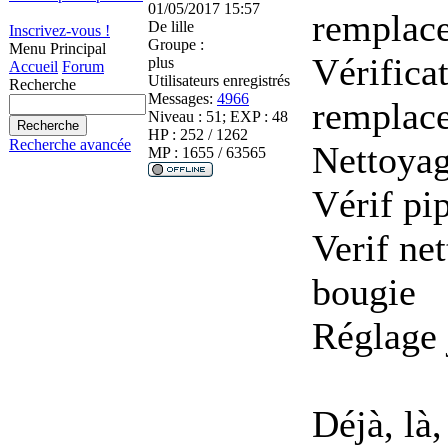
01/05/2017 15:57
remplace
De
lille
Inscrivez-vous !
Groupe :
Menu Principal
Vérifica
plus
Accueil
Forum
Utilisateurs enregistrés
Recherche
Messages:
4966
remplace
Niveau : 51; EXP : 48
HP : 252 / 1262
Recherche avancée
Nettoyag
MP : 1655 / 63565
Vérif pi
Verif ne
bougie
Réglage 
Déjà, là,