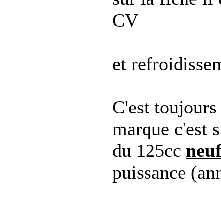
CV
et refroidisse
C'est toujours
marque c'est s
du 125cc
neu
puissance (an