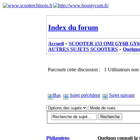
Index du forum
Accueil
»
SCOOTER 153 QMI GY6B GY6 
AUTRES SUJETS SCOOTERS
»
Quelqun
Parcourir cette discussion : 1 Utilisateurs non 
Bas
Sujet précédent
Sujet suivant
Philamiens
Quelqun connait la 