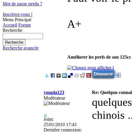
Mot de passe perdu ?
Inscrivez-vous !
Menu Principal
A+
Accueil
Forum
Recherche
Recherche avancée
Améliorer les perfs de son 125c
Dénoncer
youpla123
Re: Quelqun connait
Modérateur
quelques
chinois .
Joint:
25/01/2010 17:43
Dernière connexion: