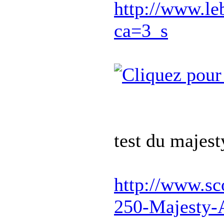
http://www.le
ca=3_s
test du majest
http://www.sc
250-Majesty-