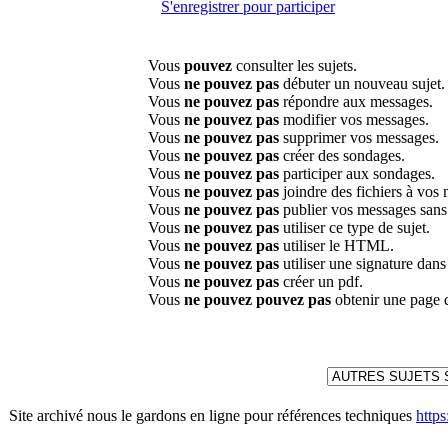
S'enregistrer pour participer
Vous
pouvez
consulter les sujets.
Vous
ne pouvez pas
débuter un nouveau sujet.
Vous
ne pouvez pas
répondre aux messages.
Vous
ne pouvez pas
modifier vos messages.
Vous
ne pouvez pas
supprimer vos messages.
Vous
ne pouvez pas
créer des sondages.
Vous
ne pouvez pas
participer aux sondages.
Vous
ne pouvez pas
joindre des fichiers à vos
Vous
ne pouvez pas
publier vos messages sans
Vous
ne pouvez pas
utiliser ce type de sujet.
Vous
ne pouvez pas
utiliser le HTML.
Vous
ne pouvez pas
utiliser une signature dan
Vous
ne pouvez pas
créer un pdf.
Vous
ne pouvez pouvez pas
obtenir une page 
Site archivé nous le gardons en ligne pour références techniques
http