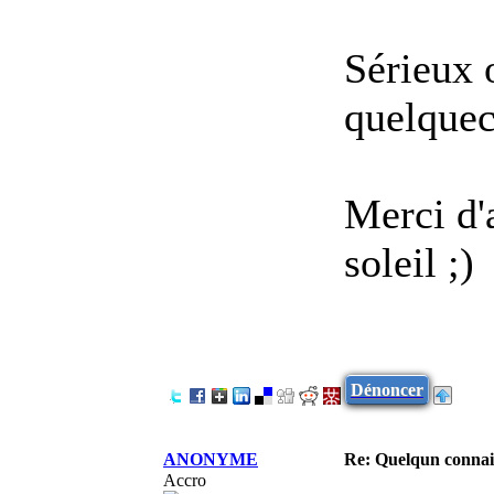
Sérieux 
quelquec
Merci d'
soleil ;)
Dénoncer
ANONYME
Re: Quelqun connait
Accro