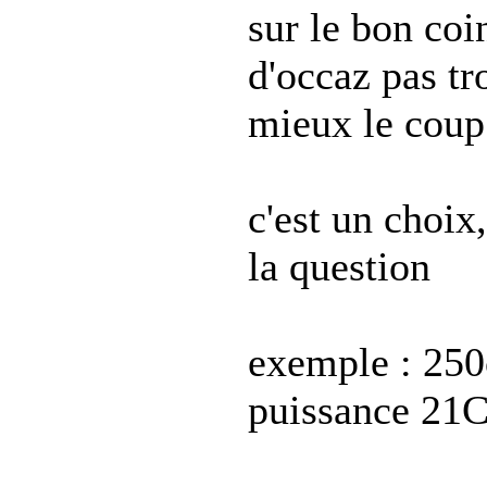
sur le bon coi
d'occaz pas tr
mieux le coup 
c'est un choix
la question
exemple : 25
puissance 21