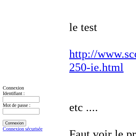
le test
http://www.sc
250-ie.html
Connexion
Identifiant :
etc ....
Mot de passe :
Connexion sécurisée
Faut voir le p