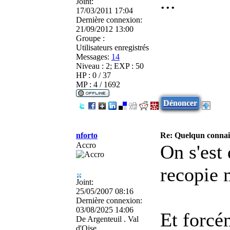
...
Joint:
17/03/2011 17:04
Dernière connexion:
21/09/2012 13:00
Groupe :
Utilisateurs enregistrés
Messages:
14
Niveau : 2; EXP : 50
HP : 0 / 37
MP : 4 / 1692
Dénoncer
nforto
Re: Quelqun connait
Accro
On s'est 
recopie 
Joint:
25/05/2007 08:16
Dernière connexion:
03/08/2025 14:06
Et forcé
De
Argenteuil . Val
d'Oise