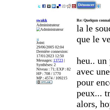
Dénoncer
swakk
Re: Quelqun connait
Administrateur
la le sou
que le ve
Joint:
29/06/2005 02:04
Dernière connexion:
17/01/2023 12:50
heu.. un
Messages:
13723
|
Synthèses:
2
avec une 
Niveau : 71; EXP : 82
HP : 708 / 1770
MP : 4574 / 109215
pour enc
peux... t
alors, ho