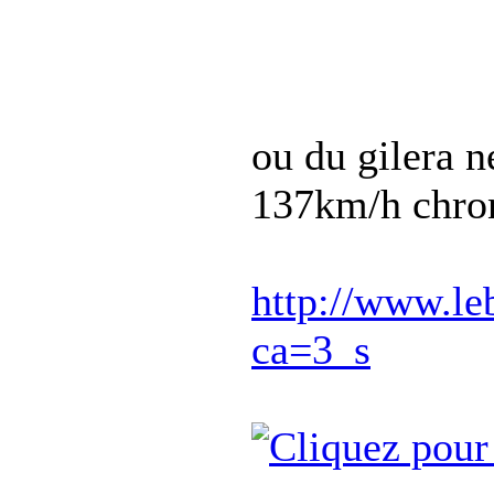
ou du gilera
137km/h chro
http://www.le
ca=3_s