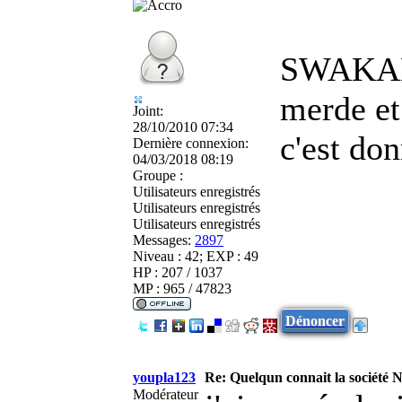
SWAKANOB
merde et
Joint:
28/10/2010 07:34
c'est do
Dernière connexion:
04/03/2018 08:19
Groupe :
Utilisateurs enregistrés
Utilisateurs enregistrés
Utilisateurs enregistrés
Messages:
2897
Niveau : 42; EXP : 49
HP : 207 / 1037
MP : 965 / 47823
Dénoncer
youpla123
Re: Quelqun connait la société 
Modérateur