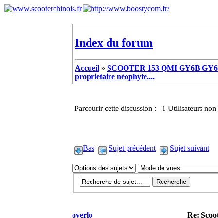
Index du forum
Accueil
»
SCOOTER 153 QMI GY6B GY6 
proprietaire néophyte....
Parcourir cette discussion : 1 Utilisateurs non 
Bas
Sujet précédent
Sujet suivant
overlo
Re: Scoot