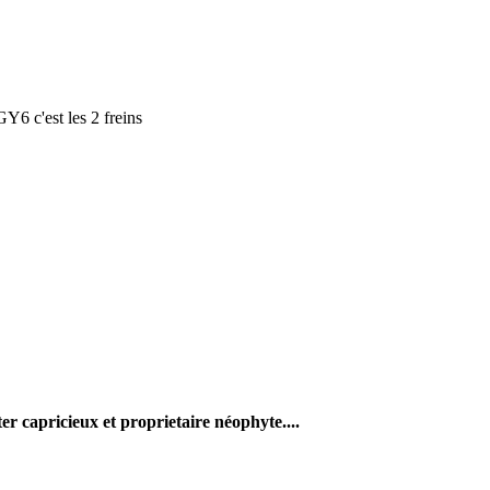
Y6 c'est les 2 freins
er capricieux et proprietaire néophyte....