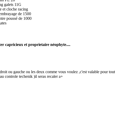
ing galets 11G
 et cloche racing
' embrayage de 1500
ontre poussé de 1000
ates
er capricieux et proprietaire néophyte....
droit ou gauche ou les deux comme vous voulez ,c'est valable pour tout 
 au controle techenik )il seras recaler a+