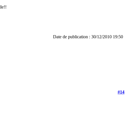
le!!
Date de publication : 30/12/2010 19:50
#14