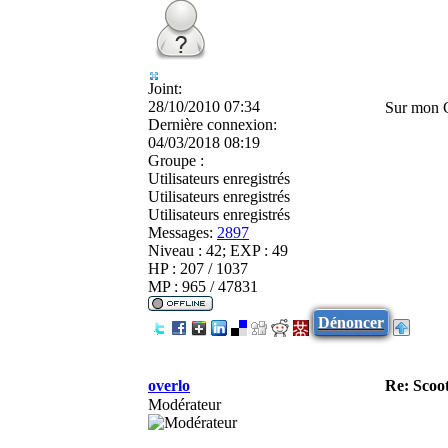
Joint:
28/10/2010 07:34
Sur mon G
Dernière connexion:
04/03/2018 08:19
Groupe :
Utilisateurs enregistrés
Utilisateurs enregistrés
Utilisateurs enregistrés
Messages:
2897
Niveau : 42; EXP : 49
HP : 207 / 1037
MP : 965 / 47831
Dénoncer
overlo
Re: Scoot
Modérateur