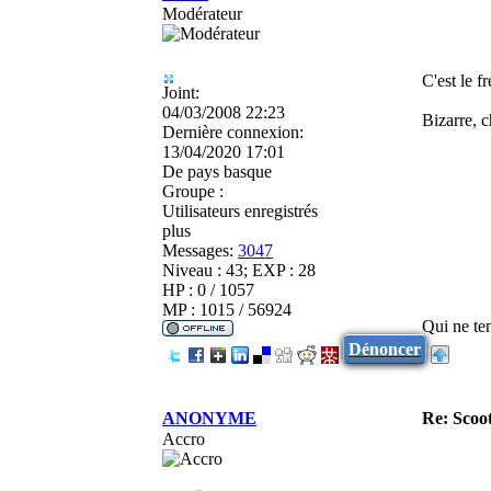
Modérateur
C'est le f
Joint:
04/03/2008 22:23
Bizarre, c
Dernière connexion:
13/04/2020 17:01
De
pays basque
Groupe :
Utilisateurs enregistrés
plus
Messages:
3047
Niveau : 43; EXP : 28
HP : 0 / 1057
MP : 1015 / 56924
Qui ne ten
Dénoncer
ANONYME
Re: Scoot
Accro