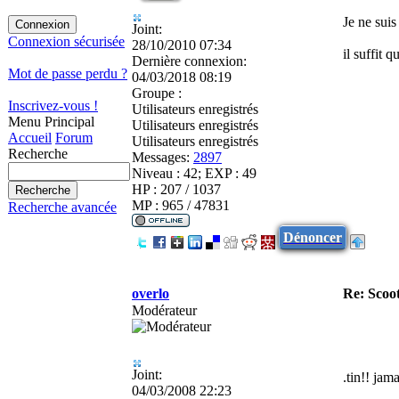
Je ne suis
Joint:
Connexion sécurisée
28/10/2010 07:34
il suffit 
Dernière connexion:
Mot de passe perdu ?
04/03/2018 08:19
Groupe :
Inscrivez-vous !
Utilisateurs enregistrés
Menu Principal
Utilisateurs enregistrés
Accueil
Forum
Utilisateurs enregistrés
Recherche
Messages:
2897
Niveau : 42; EXP : 49
HP : 207 / 1037
MP : 965 / 47831
Recherche avancée
Dénoncer
overlo
Re: Scoot
Modérateur
Joint:
.tin!! jam
04/03/2008 22:23