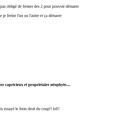
 pas obligé de freiner des 2 pour pouvoir démarer
que je freine l'un ou l'autre et ça démarre
er capricieux et proprietaire néophyte....
ais essayé le frein droit du coup!! lol!!