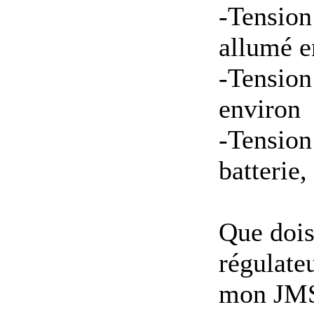
-Tension
allumé e
-Tension
environ
-Tension
batterie
Que dois
régulate
mon JMS