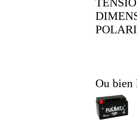
TENSION
DIMENSI
POLARITE
Ou bien 