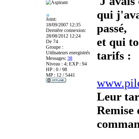
J'avais
qui j'a
Joint:
passé,
18/09/2007 12:35
Dernière connexion:
28/08/2012 12:24
et qui t
De
74
Groupe :
tarifs :
Utilisateurs enregistrés
Messages:
38
Niveau : 4; EXP : 94
HP : 0 / 98
MP : 12 / 5441
www.pile
Leur ta
Remise 
comman