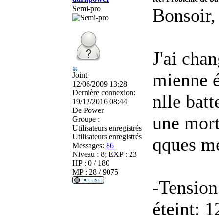
Semi-pro
Bonsoir,
J'ai chan
mienne é
Joint:
12/06/2009 13:28
Dernière connexion:
nlle batt
19/12/2016 08:44
De
Power
une mort 
Groupe :
Utilisateurs enregistrés
Utilisateurs enregistrés
qques me
Messages:
86
Niveau : 8; EXP : 23
HP : 0 / 180
MP : 28 / 9075
-Tension
éteint: 1