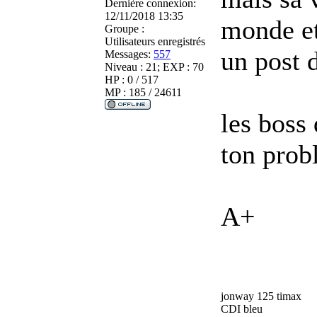
Dernière connexion:
12/11/2018 13:35
monde et
Groupe :
Utilisateurs enregistrés
un post 
Messages:
557
Niveau : 21; EXP : 70
HP : 0 / 517
MP : 185 / 24611
les boss 
ton prob
A+
jonway 125 timax
CDI bleu