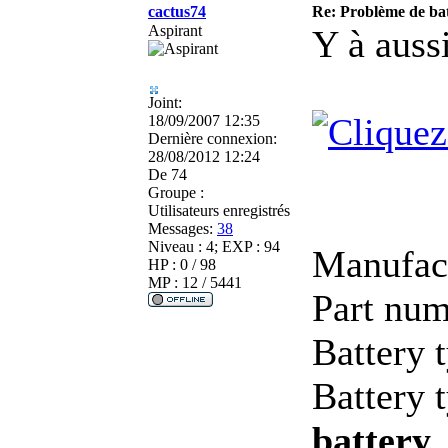
cactus74
Re: Problème de batt
Aspirant
Y à auss
Joint:
18/09/2007 12:35
Dernière connexion:
28/08/2012 12:24
De
74
Groupe :
Utilisateurs enregistrés
Messages:
38
Niveau : 4; EXP : 94
Manufac
HP : 0 / 98
MP : 12 / 5441
Part nu
Battery 
Battery 
battery