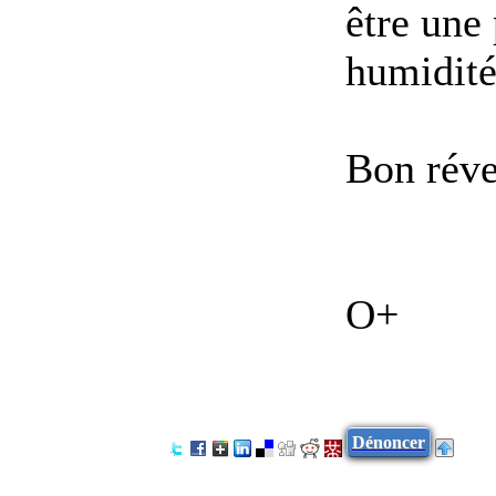
être une
humidité
Bon réve
O+
Dénoncer