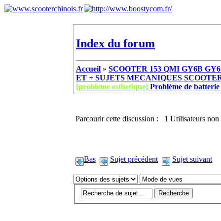
Index du forum
Accueil
»
SCOOTER 153 QMI GY6B GY6 
ET + SUJETS MECANIQUES SCOOTER ch
[probleme esthetique]
Problème de batterie 
Parcourir cette discussion : 1 Utilisateurs non 
Bas
Sujet précédent
Sujet suivant