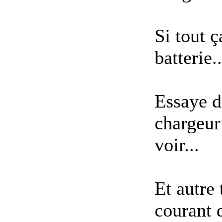
Si tout 
batterie..
Essaye d
chargeur
voir...
Et autre 
courant q