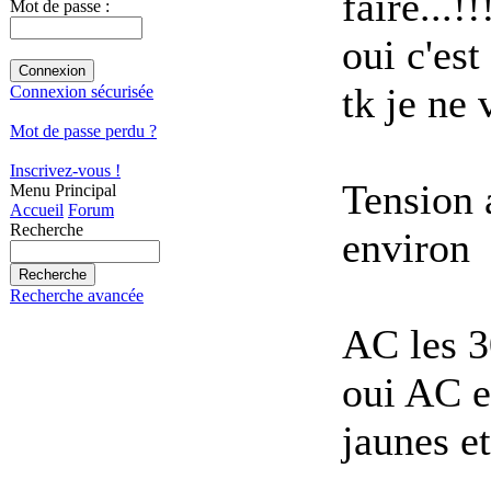
faire...!!
Mot de passe :
oui c'es
tk je ne 
Connexion sécurisée
Mot de passe perdu ?
Inscrivez-vous !
Tension 
Menu Principal
Accueil
Forum
Recherche
environ
Recherche avancée
AC les 3
oui AC et
jaunes et