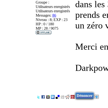
dans les
Groupe :
Utilisateurs enregistrés
Utilisateurs enregistrés
prends en
Messages:
86
Niveau : 8; EXP : 23
un zéro v
HP : 0 / 180
MP : 28 / 9075
Merci en
Darkpow
Dénoncer