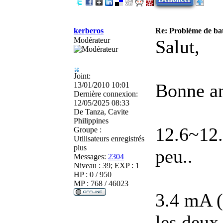
kerberos
Re: Problème de batt
Modérateur
Salut,
Joint:
Bonne an
13/01/2010 10:01
Dernière connexion:
12/05/2025 08:33
De
Tanza, Cavite
Philippines
12.6~12.
Groupe :
Utilisateurs enregistrés
plus
peu..
Messages:
2304
Niveau : 39; EXP : 1
HP : 0 / 950
MP : 768 / 46023
3.4 mA (
les deux 