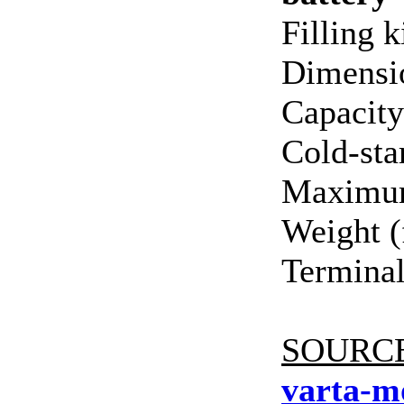
Filling k
Dimensi
Capacity
Cold-sta
Maximum
Weight (
Terminal
SOURCE
varta-mo