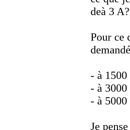
de
à 3 A?
Pour ce 
demandé
- à 1500
- à 3000
- à 5000
Je pense 