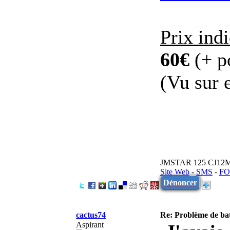
Prix indi
60€
(+ p
(Vu sur 
JMSTAR 125 CJ12
Site Web
-
SMS
-
FO
Dénoncer
cactus74
Re: Problème de batt
Aspirant