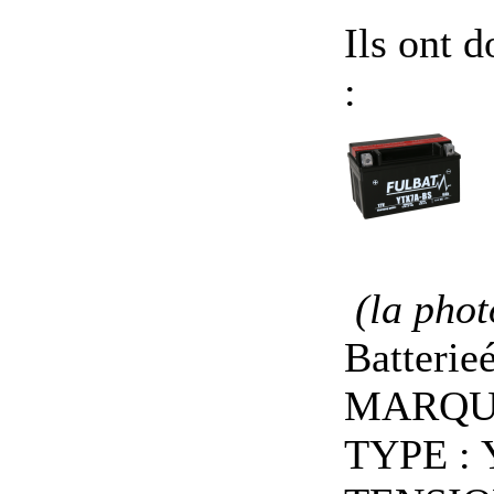
Ils ont 
:
(la phot
Batterie
MARQU
TYPE :