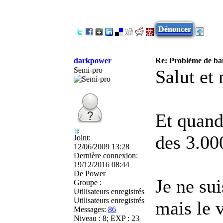
Dénoncer
darkpower
Re: Problème de batt
Semi-pro
Salut et
Et quand
des 3.000
Joint:
12/06/2009 13:28
Dernière connexion:
19/12/2016 08:44
De
Power
Je ne su
Groupe :
Utilisateurs enregistrés
Utilisateurs enregistrés
mais le 
Messages:
86
Niveau : 8; EXP : 23