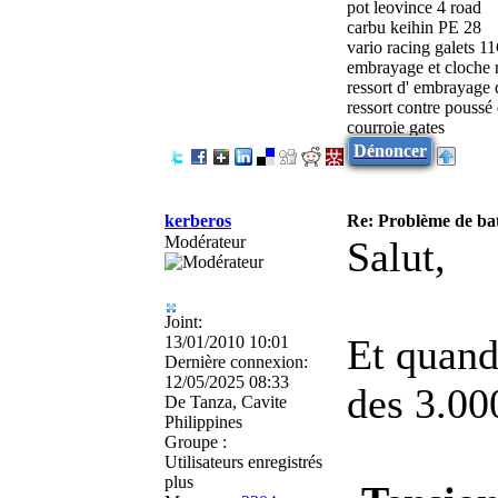
pot leovince 4 road
carbu keihin PE 28
vario racing galets 1
embrayage et cloche 
ressort d' embrayage
ressort contre poussé
courroie gates
Dénoncer
kerberos
Re: Problème de batt
Modérateur
Salut,
Joint:
Et quand
13/01/2010 10:01
Dernière connexion:
12/05/2025 08:33
des 3.000
De
Tanza, Cavite
Philippines
Groupe :
Utilisateurs enregistrés
plus