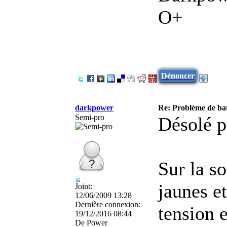
O+
Dénoncer
darkpower
Re: Problème de batt
Semi-pro
Désolé p
Sur la so
jaunes et
Joint:
12/06/2009 13:28
Dernière connexion:
tension e
19/12/2016 08:44
De
Power