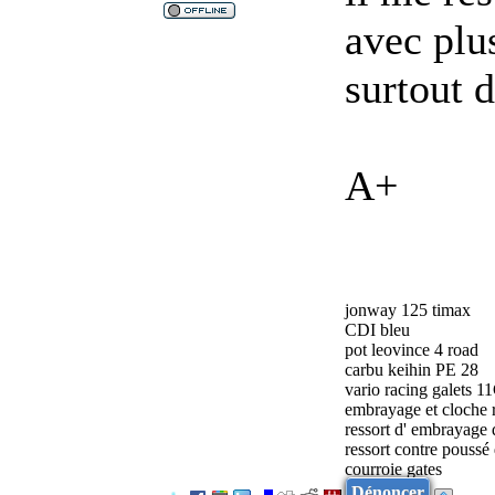
avec plu
surtout d
A+
jonway 125 timax
CDI bleu
pot leovince 4 road
carbu keihin PE 28
vario racing galets 1
embrayage et cloche 
ressort d' embrayage
ressort contre poussé
courroie gates
Dénoncer