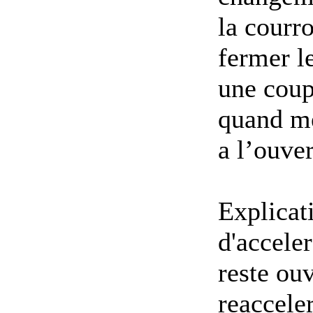
la courro
fermer le
une coup
quand me
a l’ouver
Explicat
d'acceler
reste ouv
reacceler