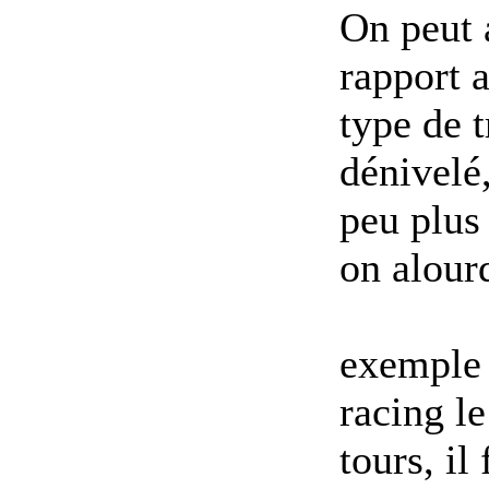
On peut 
rapport 
type de t
dénivelé
peu plus 
on alourd
exemple 
racing le
tours, il