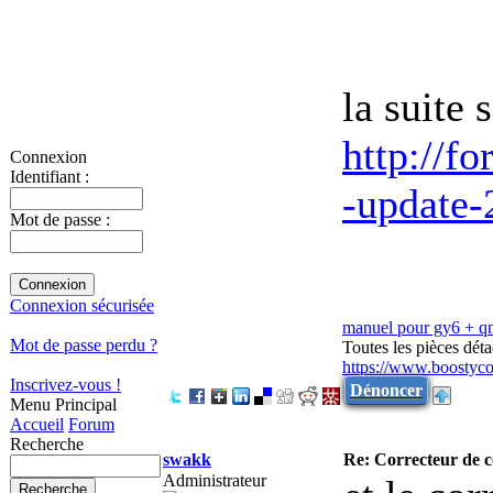
la suite 
http://f
Connexion
Identifiant :
-update-
Mot de passe :
Connexion sécurisée
manuel pour gy6 + q
Mot de passe perdu ?
Toutes les pièces dét
https://www.boostyco
Inscrivez-vous !
Dénoncer
Menu Principal
Accueil
Forum
Recherche
swakk
Re: Correcteur de c
Administrateur