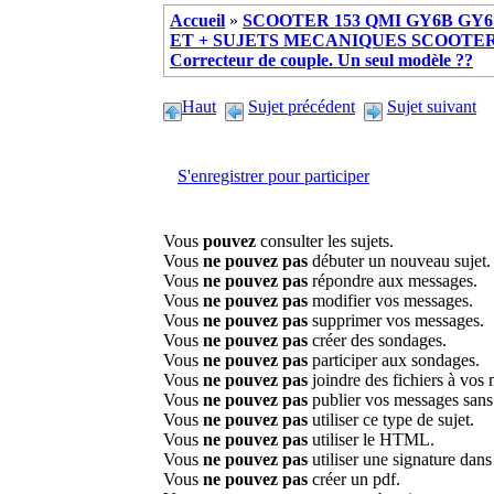
Accueil
»
SCOOTER 153 QMI GY6B GY6 
ET + SUJETS MECANIQUES SCOOTER ch
Correcteur de couple. Un seul modèle ??
Haut
Sujet précédent
Sujet suivant
S'enregistrer pour participer
Vous
pouvez
consulter les sujets.
Vous
ne pouvez pas
débuter un nouveau sujet.
Vous
ne pouvez pas
répondre aux messages.
Vous
ne pouvez pas
modifier vos messages.
Vous
ne pouvez pas
supprimer vos messages.
Vous
ne pouvez pas
créer des sondages.
Vous
ne pouvez pas
participer aux sondages.
Vous
ne pouvez pas
joindre des fichiers à vos
Vous
ne pouvez pas
publier vos messages sans
Vous
ne pouvez pas
utiliser ce type de sujet.
Vous
ne pouvez pas
utiliser le HTML.
Vous
ne pouvez pas
utiliser une signature dan
Vous
ne pouvez pas
créer un pdf.