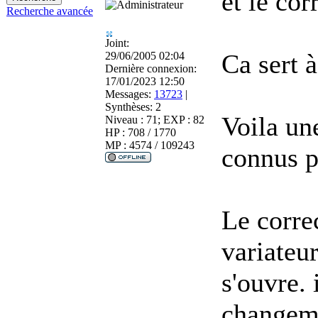
et le cor
Recherche avancée
Joint:
Ca sert à
29/06/2005 02:04
Dernière connexion:
17/01/2023 12:50
Messages:
13723
|
Synthèses:
2
Voila une
Niveau : 71; EXP : 82
HP : 708 / 1770
MP : 4574 / 109243
connus p
Le corre
variateur
s'ouvre. 
changeme