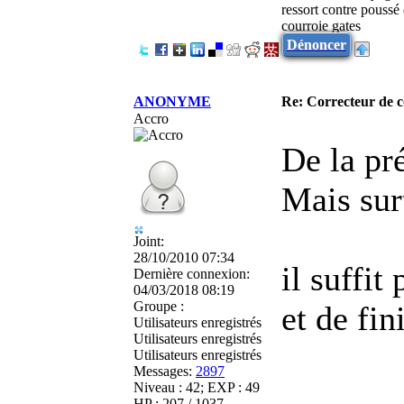
ressort contre poussé
courroie gates
Dénoncer
ANONYME
Re: Correcteur de c
Accro
De la pr
Mais sur
Joint:
28/10/2010 07:34
il suffit
Dernière connexion:
04/03/2018 08:19
Groupe :
et de fin
Utilisateurs enregistrés
Utilisateurs enregistrés
Utilisateurs enregistrés
Messages:
2897
Niveau : 42; EXP : 49
HP : 207 / 1037