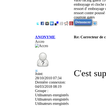
vario racing galets 1
embrayage et cloche 
ressort d' embrayage
ressort contre poussé
courroie gates
Dénoncer
ANONYME
Re: Correcteur de c
Accro
C'est su
Joint:
28/10/2010 07:34
Dernière connexion:
04/03/2018 08:19
Groupe :
Utilisateurs enregistrés
Utilisateurs enregistrés
Utilisateurs enregistrés