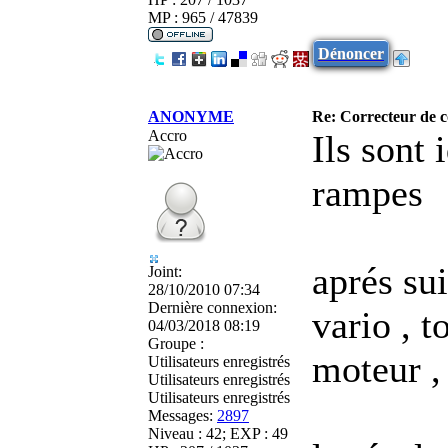
MP : 965 / 47839
Dénoncer
ANONYME
Re: Correcteur de c
Accro
Ils sont
rampes
aprés sui
Joint:
28/10/2010 07:34
Dernière connexion:
vario , t
04/03/2018 08:19
Groupe :
moteur , 
Utilisateurs enregistrés
Utilisateurs enregistrés
Utilisateurs enregistrés
Messages:
2897
Niveau : 42; EXP : 49