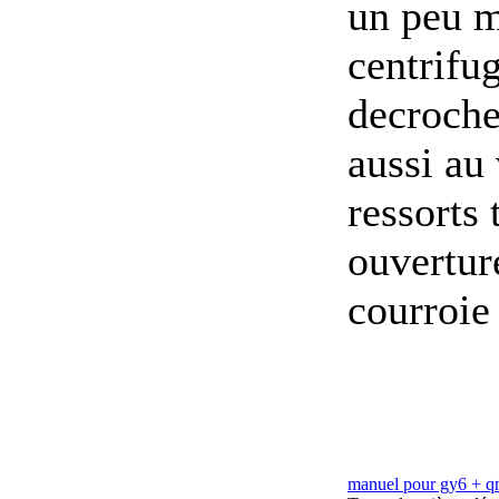
un peu m
centrifug
decroche
aussi au 
ressorts
ouverture
courroie
manuel pour gy6 + 