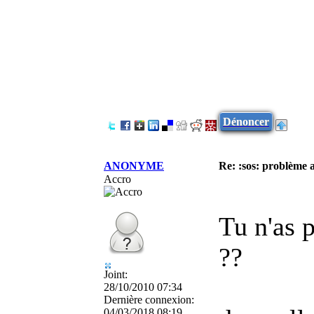
Dénoncer
ANONYME
Re: :sos: problème a
Accro
Tu n'as 
??
Joint:
28/10/2010 07:34
Dernière connexion:
04/03/2018 08:19