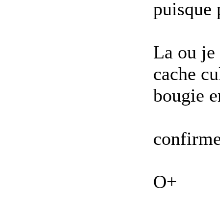
puisque 
La ou je 
cache cu
bougie e
confirme 
O+