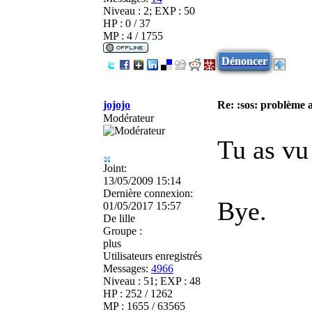
Niveau : 2; EXP : 50
HP : 0 / 37
MP : 4 / 1755
Dénoncer
jojojo
Re: :sos: problème a
Modérateur
Tu as vu
Joint:
13/05/2009 15:14
Dernière connexion:
Bye.
01/05/2017 15:57
De
lille
Groupe :
plus
Utilisateurs enregistrés
Messages:
4966
Niveau : 51; EXP : 48
HP : 252 / 1262
MP : 1655 / 63565