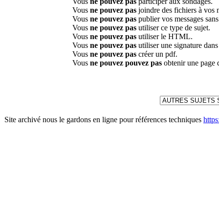
Vous
ne pouvez pas
participer aux sondages.
Vous
ne pouvez pas
joindre des fichiers à vos
Vous
ne pouvez pas
publier vos messages sans
Vous
ne pouvez pas
utiliser ce type de sujet.
Vous
ne pouvez pas
utiliser le HTML.
Vous
ne pouvez pas
utiliser une signature dan
Vous
ne pouvez pas
créer un pdf.
Vous
ne pouvez pouvez pas
obtenir une page 
Site archivé nous le gardons en ligne pour références techniques
http