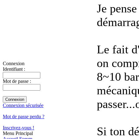
Je pense
démarra
Le fait 
on compr
Connexion
Identifiant :
8~10 bar
Mot de passe :
mécaniqu
passer...o
Connexion sécurisée
Mot de passe perdu ?
Si ton d
Inscrivez-vous !
Menu Principal
Accueil
Forum