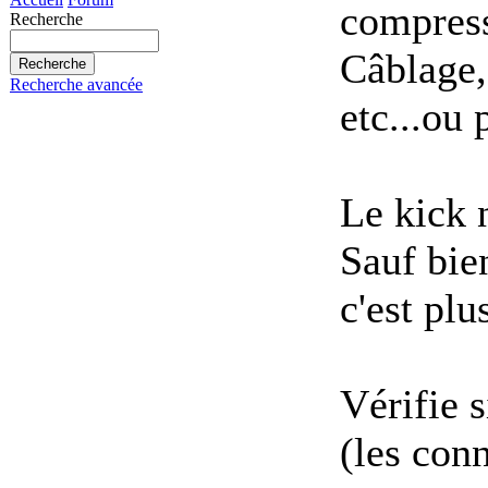
compress
Recherche
Câblage,
Recherche avancée
etc...ou
Le kick n
Sauf bien
c'est plu
Vérifie s
(les con