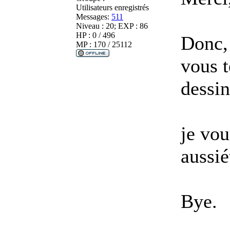
Utilisateurs enregistrés
Messages:
511
Niveau : 20; EXP : 86
HP : 0 / 496
Donc, 
MP : 170 / 25112
vous t
dessi
je vou
aussié
Bye.