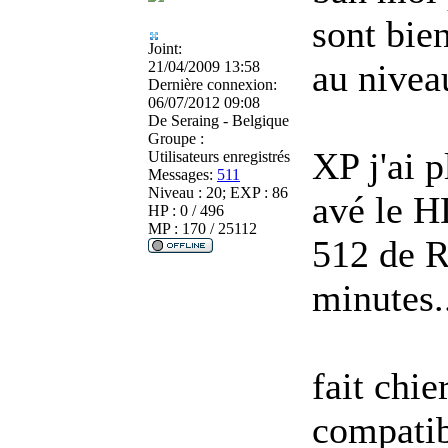
sont bie
Joint:
au nivea
21/04/2009 13:58
Dernière connexion:
06/07/2012 09:08
De
Seraing - Belgique
Groupe :
XP j'ai p
Utilisateurs enregistrés
Messages:
511
Niveau : 20; EXP : 86
avé le H
HP : 0 / 496
MP : 170 / 25112
512 de R
minutes.
fait chie
compatibi