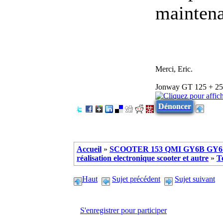
maintenan
Merci, Eric.
Jonway GT 125 + 25 -
Dénoncer
Accueil
»
SCOOTER 153 QMI GY6B GY6 
réalisation electronique scooter et autre
»
T
Haut
Sujet précédent
Sujet suivant
S'enregistrer pour participer