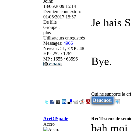
Joint:
13/05/2009 15:14
Dernière connexion:
01/05/2017 15:57
Je hais 
De
lille
Groupe :
plus
Utilisateurs enregistrés
Messages:
4966
Niveau : 51; EXP : 48
HP : 252 / 1262
Bye.
MP : 1655 / 63596
Qui ne supporte la cri
Dénoncer
AceOfSpade
Re: Testeur de sem
Accro
bah moi 