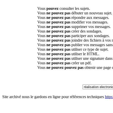
Vous
pouvez
consulter les sujets.
Vous
ne pouvez pas
débuter un nouveau sujet.
Vous
ne pouvez pas
répondre aux messages.
Vous
ne pouvez pas
modifier vos messages.
Vous
ne pouvez pas
supprimer vos messages.
Vous
ne pouvez pas
créer des sondages.
Vous
ne pouvez pas
participer aux sondages.
Vous
ne pouvez pas
joindre des fichiers à vos
Vous
ne pouvez pas
publier vos messages sans
Vous
ne pouvez pas
utiliser ce type de sujet.
Vous
ne pouvez pas
utiliser le HTML.
Vous
ne pouvez pas
utiliser une signature dan
Vous
ne pouvez pas
créer un pdf.
Vous
ne pouvez pouvez pas
obtenir une page 
Site archivé nous le gardons en ligne pour références techniques
http