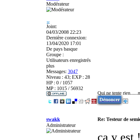
Modérateur
Joint:
04/03/2008 22:23
Dernière connexion:
13/04/2020 17:01
De
pays basque
Groupe :
Utilisateurs enregistrés
plus
Messages:
3047
Niveau : 43; EXP : 28
HP : 0 / 1057
MP : 1015 / 56932
Qui ne tente rien.....
Dénoncer
swakk
Re: Testeur de sem
Administrateur
ca y est