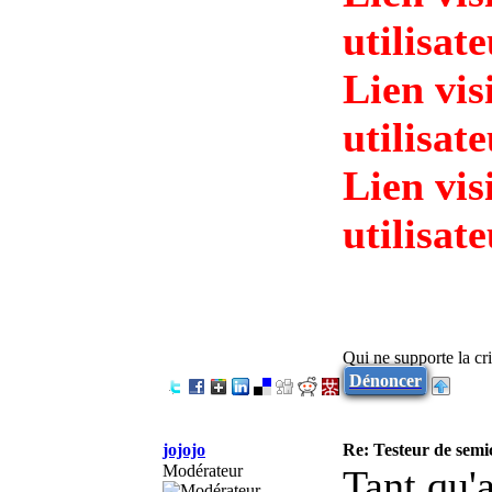
utilisat
Lien vis
utilisat
Lien vis
utilisat
Qui ne supporte la cri
Dénoncer
jojojo
Re: Testeur de sem
Modérateur
Tant qu'a