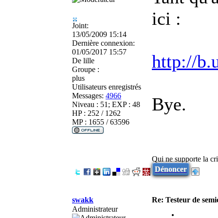
ici :
Joint:
13/05/2009 15:14
Dernière connexion:
01/05/2017 15:57
http://b.
De
lille
Groupe :
plus
Utilisateurs enregistrés
Messages:
4966
Bye.
Niveau : 51; EXP : 48
HP : 252 / 1262
MP : 1655 / 63596
Qui ne supporte la cri
Dénoncer
swakk
Re: Testeur de sem
Administrateur