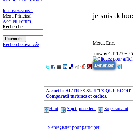
Inscrivez-vous !
je suis dehor
Menu Principal
Accueil
Forum
Recherche
Merci, Eric.
Recherche avancée
Jonway GT 125 + 25 -
Dénoncer
Accueil
»
AUTRES SUJETS QUE SCOOTE
Comparatif turbines et caches.
Haut
Sujet précédent
Sujet suivant
S'enregistrer pour participer