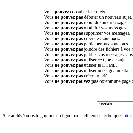
Vous
pouvez
consulter les sujets.
Vous
ne pouvez pas
débuter un nouveau sujet.
Vous
ne pouvez pas
répondre aux messages.
Vous
ne pouvez pas
modifier vos messages.
Vous
ne pouvez pas
supprimer vos messages.
Vous
ne pouvez pas
créer des sondages.
Vous
ne pouvez pas
participer aux sondages.
Vous
ne pouvez pas
joindre des fichiers à vos
Vous
ne pouvez pas
publier vos messages sans
Vous
ne pouvez pas
utiliser ce type de sujet.
Vous
ne pouvez pas
utiliser le HTML.
Vous
ne pouvez pas
utiliser une signature dan
Vous
ne pouvez pas
créer un pdf.
Vous
ne pouvez pouvez pas
obtenir une page 
Site archivé nous le gardons en ligne pour références techniques
http