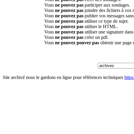
Vous
ne pouvez pas
participer aux sondages.
Vous
ne pouvez pas
joindre des fichiers à vos
Vous
ne pouvez pas
publier vos messages sans
Vous
ne pouvez pas
utiliser ce type de sujet.
Vous
ne pouvez pas
utiliser le HTML.
Vous
ne pouvez pas
utiliser une signature dan
Vous
ne pouvez pas
créer un pdf.
Vous
ne pouvez pouvez pas
obtenir une page 
Site archivé nous le gardons en ligne pour références techniques
http