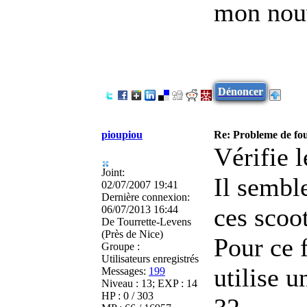
mon nou
Dénoncer
pioupiou
Re: Probleme de fo
Vérifie l
Joint:
Il sembl
02/07/2007 19:41
Dernière connexion:
ces scoot
06/07/2013 16:44
De
Tourrette-Levens
(Près de Nice)
Pour ce f
Groupe :
Utilisateurs enregistrés
utilise u
Messages:
199
Niveau : 13; EXP : 14
HP : 0 / 303