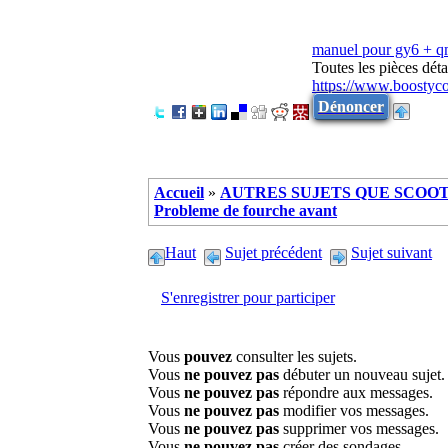
manuel pour gy6 + 
Toutes les pièces dé
https://www.boostyc
Dénoncer
Accueil
»
AUTRES SUJETS QUE SCOOTE
Probleme de fourche avant
Haut
Sujet précédent
Sujet suivant
S'enregistrer pour participer
Vous
pouvez
consulter les sujets.
Vous
ne pouvez pas
débuter un nouveau sujet.
Vous
ne pouvez pas
répondre aux messages.
Vous
ne pouvez pas
modifier vos messages.
Vous
ne pouvez pas
supprimer vos messages.
Vous
ne pouvez pas
créer des sondages.