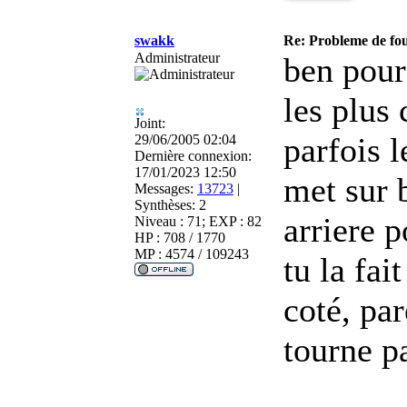
swakk
Re: Probleme de fo
Administrateur
ben pour 
les plus 
Joint:
parfois l
29/06/2005 02:04
Dernière connexion:
17/01/2023 12:50
met sur b
Messages:
13723
|
Synthèses:
2
arriere p
Niveau : 71; EXP : 82
HP : 708 / 1770
MP : 4574 / 109243
tu la fai
coté, par
tourne p