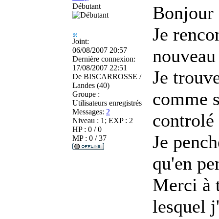
Débutant
Bonjour 
Je renco
Joint:
nouveau 
06/08/2007 20:57
Dernière connexion:
17/08/2007 22:51
Je trouv
De
BISCARROSSE /
Landes (40)
comme si 
Groupe :
Utilisateurs enregistrés
Messages:
2
controlé
Niveau : 1; EXP : 2
HP : 0 / 0
Je pench
MP : 0 / 37
qu'en pe
Merci à 
lesquel 