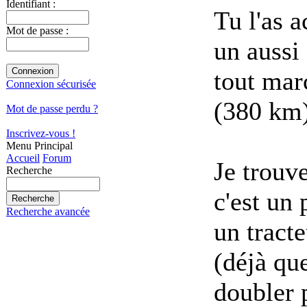
Identifiant :
Tu l'as a
Mot de passe :
un aussi
tout marc
Connexion sécurisée
(380 km
Mot de passe perdu ?
Inscrivez-vous !
Menu Principal
Accueil
Forum
Je trouve
Recherche
c'est un
Recherche avancée
un tracte
(déjà que
doubler p