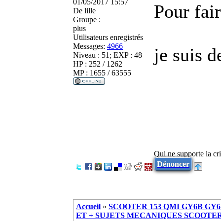
01/05/2017 15:57
Pour fai
De
lille
Groupe :
plus
Utilisateurs enregistrés
Messages:
4966
je suis d
Niveau : 51; EXP : 48
HP : 252 / 1262
MP : 1655 / 63555
Qui ne supporte la cri
Dénoncer
Accueil
»
SCOOTER 153 QMI GY6B GY6 
ET + SUJETS MECANIQUES SCOOTER ch