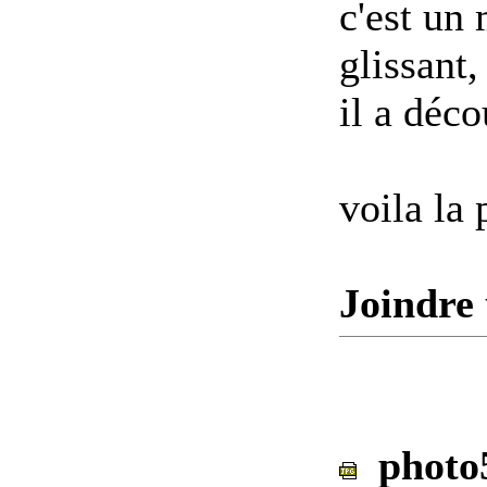
c'est un 
glissant,
il a déc
voila la 
Joindre 
photo