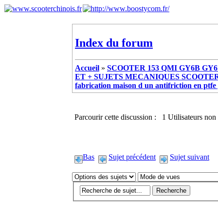
Index du forum
Accueil
»
SCOOTER 153 QMI GY6B GY6 
ET + SUJETS MECANIQUES SCOOTER ch
fabrication maison d un antifriction en ptfe
Parcourir cette discussion : 1 Utilisateurs non 
Bas
Sujet précédent
Sujet suivant