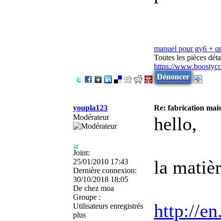
manuel pour gy6 + 
Toutes les pièces dé
https://www.boostyc
Dénoncer
youpla123
Re: fabrication mais
Modérateur
hello,
Joint:
la matiè
25/01/2010 17:43
Dernière connexion:
30/10/2018 18:05
De
chez moa
Groupe :
http://e
Utilisateurs enregistrés
plus