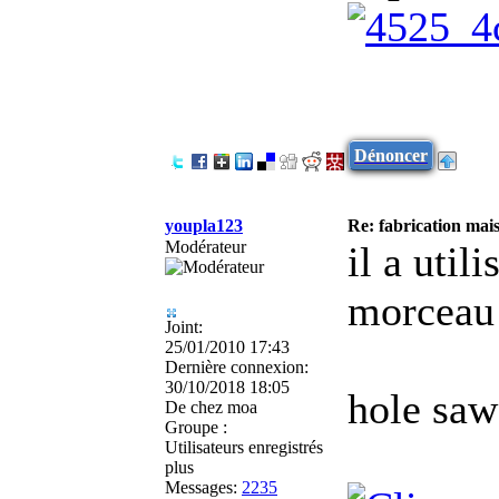
Dénoncer
youpla123
Re: fabrication mais
Modérateur
il a uti
morceau
Joint:
25/01/2010 17:43
Dernière connexion:
30/10/2018 18:05
hole saw 
De
chez moa
Groupe :
Utilisateurs enregistrés
plus
Messages:
2235