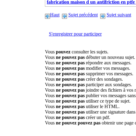
fabrication maison d un antifriction en ptfe
Haut
Sujet précédent
Sujet suivant
S'enregistrer pour participer
Vous
pouvez
consulter les sujets.
Vous
ne pouvez pas
débuter un nouveau sujet.
Vous
ne pouvez pas
répondre aux messages.
Vous
ne pouvez pas
modifier vos messages.
Vous
ne pouvez pas
supprimer vos messages.
Vous
ne pouvez pas
créer des sondages.
Vous
ne pouvez pas
participer aux sondages.
Vous
ne pouvez pas
joindre des fichiers à vos
Vous
ne pouvez pas
publier vos messages sans
Vous
ne pouvez pas
utiliser ce type de sujet.
Vous
ne pouvez pas
utiliser le HTML.
Vous
ne pouvez pas
utiliser une signature dan
Vous
ne pouvez pas
créer un pdf.
Vous
ne pouvez pouvez pas
obtenir une page 