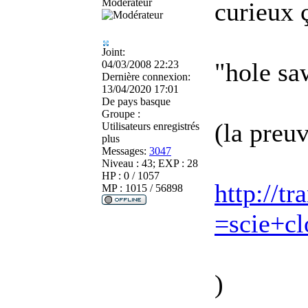
Modérateur
curieux 
Joint:
"hole saw
04/03/2008 22:23
Dernière connexion:
13/04/2020 17:01
De
pays basque
Groupe :
(la preuv
Utilisateurs enregistrés
plus
Messages:
3047
Niveau : 43; EXP : 28
HP : 0 / 1057
http://tr
MP : 1015 / 56898
=scie+c
)