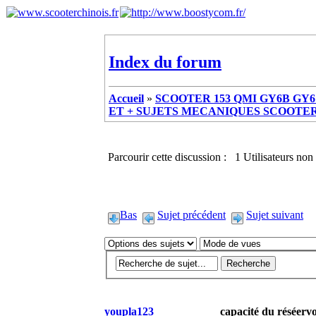
Index du forum
Accueil
»
SCOOTER 153 QMI GY6B GY6 
ET + SUJETS MECANIQUES SCOOTER ch
Parcourir cette discussion : 1 Utilisateurs non 
Bas
Sujet précédent
Sujet suivant
youpla123
capacité du réséervo