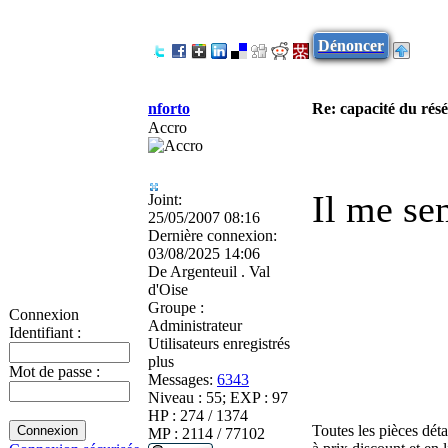
Dénoncer
nforto
Re: capacité du rés
Accro
Il me sem
Joint:
25/05/2007 08:16
Dernière connexion:
03/08/2025 14:06
De
Argenteuil . Val
d'Oise
Groupe :
Connexion
Administrateur
Identifiant :
Utilisateurs enregistrés
plus
Mot de passe :
Messages:
6343
Niveau : 55; EXP : 97
HP : 274 / 1374
Toutes les pièces dét
MP : 2114 / 77102