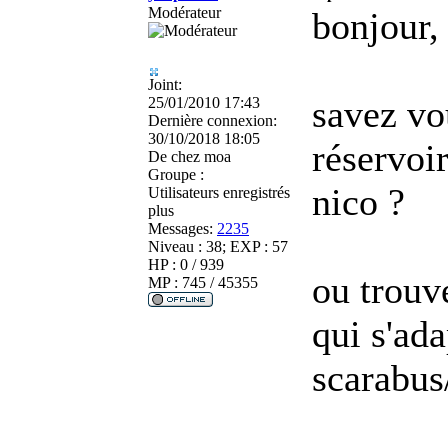
Modérateur
bonjour,
Joint:
savez vou
25/01/2010 17:43
Dernière connexion:
30/10/2018 18:05
réservoir
De
chez moa
Groupe :
nico ?
Utilisateurs enregistrés
plus
Messages:
2235
Niveau : 38; EXP : 57
HP : 0 / 939
ou trouve
MP : 745 / 45355
qui s'ada
scarabus