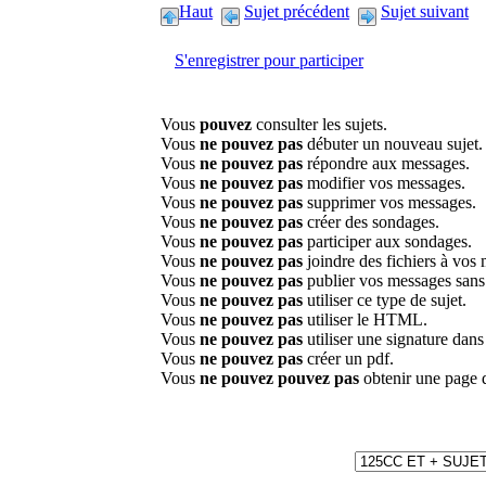
Haut
Sujet précédent
Sujet suivant
S'enregistrer pour participer
Vous
pouvez
consulter les sujets.
Vous
ne pouvez pas
débuter un nouveau sujet.
Vous
ne pouvez pas
répondre aux messages.
Vous
ne pouvez pas
modifier vos messages.
Vous
ne pouvez pas
supprimer vos messages.
Vous
ne pouvez pas
créer des sondages.
Vous
ne pouvez pas
participer aux sondages.
Vous
ne pouvez pas
joindre des fichiers à vos
Vous
ne pouvez pas
publier vos messages sans
Vous
ne pouvez pas
utiliser ce type de sujet.
Vous
ne pouvez pas
utiliser le HTML.
Vous
ne pouvez pas
utiliser une signature dan
Vous
ne pouvez pas
créer un pdf.
Vous
ne pouvez pouvez pas
obtenir une page 