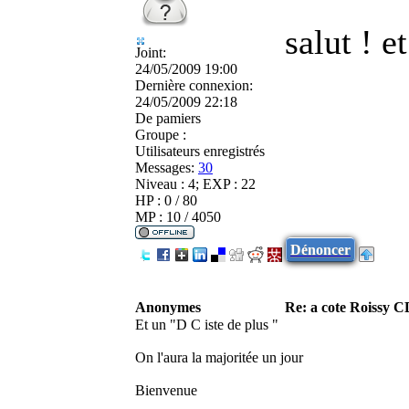
salut ! e
Joint:
24/05/2009 19:00
Dernière connexion:
24/05/2009 22:18
De
pamiers
Groupe :
Utilisateurs enregistrés
Messages:
30
Niveau : 4; EXP : 22
HP : 0 / 80
MP : 10 / 4050
Dénoncer
Anonymes
Re: a cote Roissy C
Et un "D C iste de plus "
On l'aura la majoritée un jour
Bienvenue