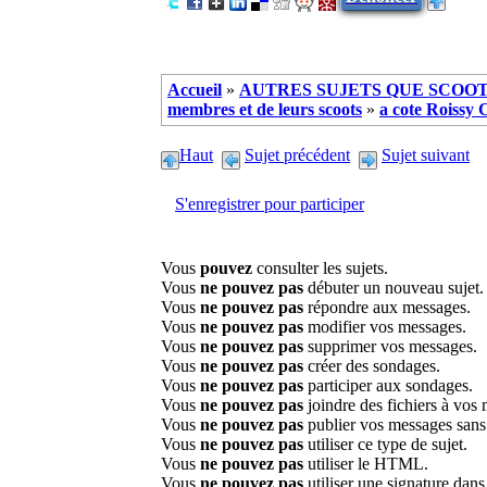
Accueil
»
AUTRES SUJETS QUE SCOOTE
membres et de leurs scoots
»
a cote Roissy
Haut
Sujet précédent
Sujet suivant
S'enregistrer pour participer
Vous
pouvez
consulter les sujets.
Vous
ne pouvez pas
débuter un nouveau sujet.
Vous
ne pouvez pas
répondre aux messages.
Vous
ne pouvez pas
modifier vos messages.
Vous
ne pouvez pas
supprimer vos messages.
Vous
ne pouvez pas
créer des sondages.
Vous
ne pouvez pas
participer aux sondages.
Vous
ne pouvez pas
joindre des fichiers à vos
Vous
ne pouvez pas
publier vos messages sans
Vous
ne pouvez pas
utiliser ce type de sujet.
Vous
ne pouvez pas
utiliser le HTML.
Vous
ne pouvez pas
utiliser une signature dan