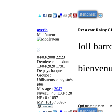
Dénoncer
overlo
Re: a cote Roissy C
Modérateur
loll barr
Joint:
04/03/2008 22:23
Dernière connexion:
bienvenu
13/04/2020 17:01
De
pays basque
Groupe :
Utilisateurs enregistrés
plus
Messages:
3047
Niveau : 43; EXP : 28
HP : 0 / 1057
MP : 1015 / 56907
Qui ne tente rien.....
Dénoncer