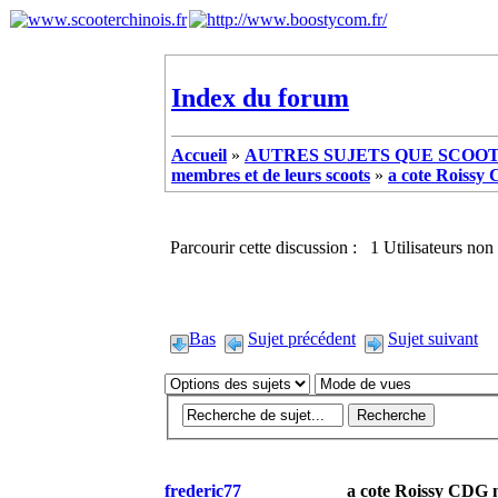
Index du forum
Accueil
»
AUTRES SUJETS QUE SCOOTE
membres et de leurs scoots
»
a cote Roissy
Parcourir cette discussion : 1 Utilisateurs non 
Bas
Sujet précédent
Sujet suivant
frederic77
a cote Roissy CDG n