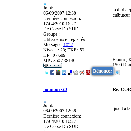
Joint:
la durite 
06/09/2007 12:38
culbuteur 
Dernière connexion:
17/04/2010 16:27
De
Corse Du SUD
Groupe :
Utilisateurs enregistrés
Messages:
1052
Niveau : 28; EXP : 59
HP : 0 / 689
Ekinox, K
MP : 350 / 38136
1500 Rpm
Dénoncer
nounours20
Re: CO
Joint:
quant a la
06/09/2007 12:38
Dernière connexion:
17/04/2010 16:27
De
Corse Du SUD