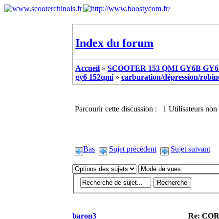
Index du forum
Accueil
»
SCOOTER 153 QMI GY6B GY6 
gy6 152qmi
»
carburation/dépression/robinet
Parcourir cette discussion : 1 Utilisateurs non 
Bas
Sujet précédent
Sujet suivant
baron3
Re: CO