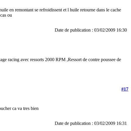
uile en remontant se refroidissent et l huile retourne dans le cache
 cas ou
Date de publication : 03/02/2009 16:30
age racing avec ressorts 2000 RPM ,Ressort de contre poussee de
#17
oucher ca va tres bien
Date de publication : 03/02/2009 16:31