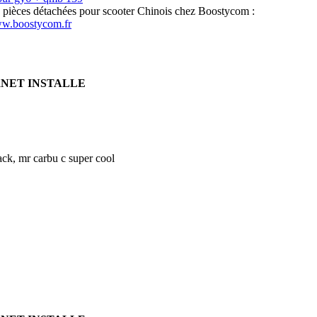
s pièces détachées pour scooter Chinois chez Boostycom :
ww.boostycom.fr
RNET INSTALLE
ck, mr carbu c super cool