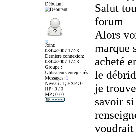
Débutant
Salut to
forum
Alors voi
marque s
Joint:
08/04/2007 17:53
Dernière connexion:
acheté en
08/04/2007 17:53
Groupe :
le débrid
Utilisateurs enregistrés
Messages:
1
Niveau : 1; EXP : 0
je trouv
HP : 0 / 0
MP : 0 / 0
savoir si
renseign
voudrait 