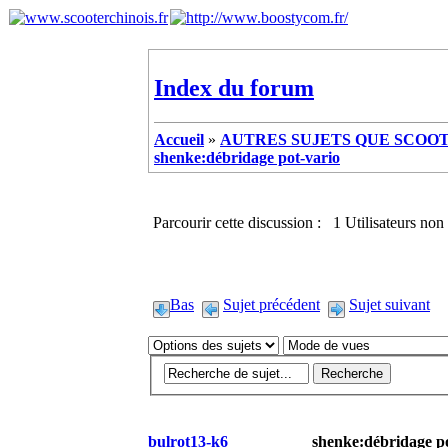
Index du forum
Accueil
»
AUTRES SUJETS QUE SCOOTE
shenke:débridage pot-vario
Parcourir cette discussion : 1 Utilisateurs non 
Bas
Sujet précédent
Sujet suivant
bulrot13-k6
shenke:débridage po