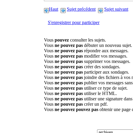
Haut
Sujet précédent
Sujet suivant
S'enregistrer pour participer
Vous
pouvez
consulter les sujets.
Vous
ne pouvez pas
débuter un nouveau sujet.
Vous
ne pouvez pas
répondre aux messages.
Vous
ne pouvez pas
modifier vos messages.
Vous
ne pouvez pas
supprimer vos messages.
Vous
ne pouvez pas
créer des sondages.
Vous
ne pouvez pas
participer aux sondages.
Vous
ne pouvez pas
joindre des fichiers à vos
Vous
ne pouvez pas
publier vos messages sans
Vous
ne pouvez pas
utiliser ce type de sujet.
Vous
ne pouvez pas
utiliser le HTML.
Vous
ne pouvez pas
utiliser une signature dan
Vous
ne pouvez pas
créer un pdf.
Vous
ne pouvez pouvez pas
obtenir une page 