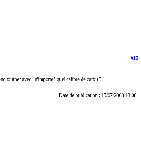
#15
 donc tourner avec "n'importe" quel calibre de carbu ?
Date de publication : 15/07/2008 13:08