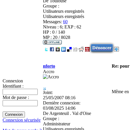
De
Toulouse
Groupe :
Utilisateurs enregistrés
Utilisateurs enregistrés
Messages:
60
Niveau : 6; EXP : 62
HP : 0 / 140
MP : 20 / 8028
Dénoncer
nforto
Re: pour 
Accro
Connexion
Identifiant :
Même en 1
Joint:
Mot de passe :
25/05/2007 08:16
Dernière connexion:
03/08/2025 14:06
De
Argenteuil . Val d'Oise
Groupe :
Connexion sécurisée
Administrateur
Utilisateurs enregistrés