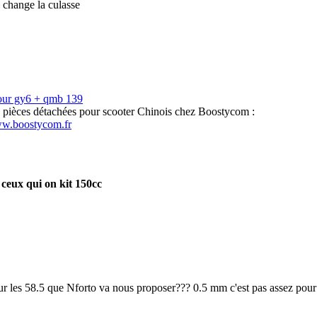
 change la culasse
our gy6 + qmb 139
s pièces détachées pour scooter Chinois chez Boostycom :
ww.boostycom.fr
ceux qui on kit 150cc
 les 58.5 que Nforto va nous proposer??? 0.5 mm c'est pas assez pour 