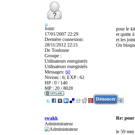
Joint:
pour le ki
17/01/2007 22:29
et quitte 
Dernière connexion:
et les joi
28/11/2012 22:21
On bloque
De
Toulouse
Groupe :
Utilisateurs enregistrés
Utilisateurs enregistrés
Messages:
60
Niveau : 6; EXP : 62
HP : 0 / 140
MP : 20 / 8028
Dénoncer
swakk
Re: pour 
Administrateur
le 59 mm +