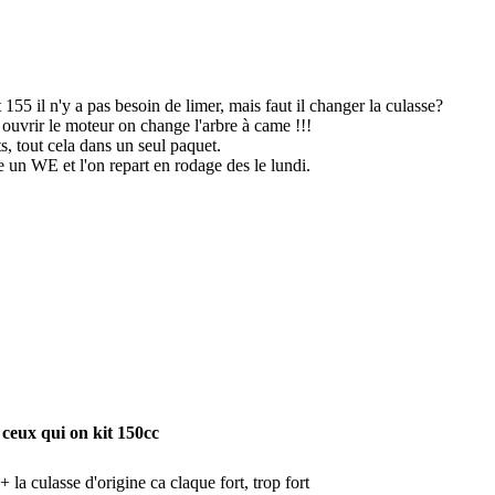
t 155 il n'y a pas besoin de limer, mais faut il changer la culasse?
à ouvrir le moteur on change l'arbre à came !!!
nts, tout cela dans un seul paquet.
 un WE et l'on repart en rodage des le lundi.
ceux qui on kit 150cc
 la culasse d'origine ca claque fort, trop fort