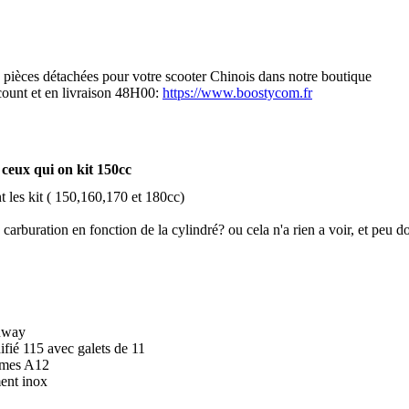
s pièces détachées pour votre scooter Chinois dans notre boutique
scount et en livraison 48H00:
https://www.boostycom.fr
ceux qui on kit 150cc
t les kit ( 150,160,170 et 180cc)
e carburation en fonction de la cylindré? ou cela n'a rien a voir, et peu
nway
ifié 115 avec galets de 11
ames A12
ent inox