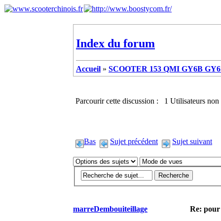
Index du forum
Accueil
»
SCOOTER 153 QMI GY6B GY6 
Parcourir cette discussion : 1 Utilisateurs non 
Bas
Sujet précédent
Sujet suivant
marreDembouiteillage
Re: pour 