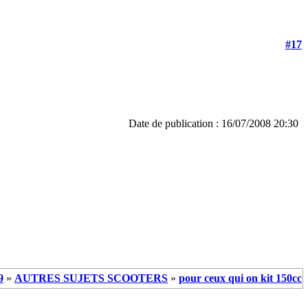
#17
Date de publication : 16/07/2008 20:30
9
»
AUTRES SUJETS SCOOTERS
»
pour ceux qui on kit 150cc