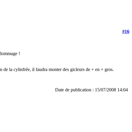
#16
e dommage !
on de la cylinfrée, il faudra monter des gicleurs de + en + gros.
Date de publication : 15/07/2008 14:04