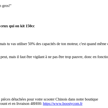
n gros!"
ceux qui on kit 150cc
mais tu vas utiliser 50% des capacités de ton moteur, c'est quand mêm
peut, mais il faut être vigilant à ne pas être trop pauvre, donc en foncti
s pièces détachées pour votre scooter Chinois dans notre boutique
scount et en livraison 48H00:
https://www.boostycom.fr