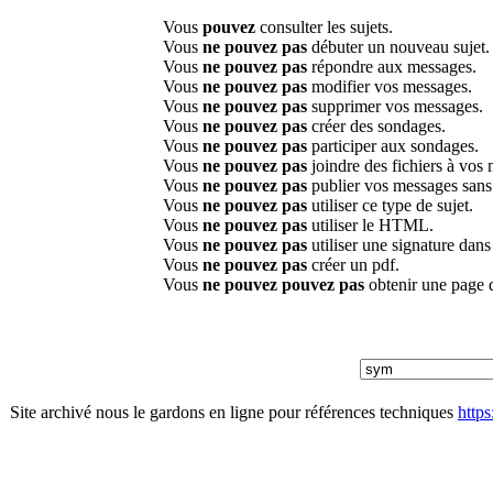
Vous
pouvez
consulter les sujets.
Vous
ne pouvez pas
débuter un nouveau sujet.
Vous
ne pouvez pas
répondre aux messages.
Vous
ne pouvez pas
modifier vos messages.
Vous
ne pouvez pas
supprimer vos messages.
Vous
ne pouvez pas
créer des sondages.
Vous
ne pouvez pas
participer aux sondages.
Vous
ne pouvez pas
joindre des fichiers à vos
Vous
ne pouvez pas
publier vos messages sans
Vous
ne pouvez pas
utiliser ce type de sujet.
Vous
ne pouvez pas
utiliser le HTML.
Vous
ne pouvez pas
utiliser une signature dan
Vous
ne pouvez pas
créer un pdf.
Vous
ne pouvez pouvez pas
obtenir une page 
Site archivé nous le gardons en ligne pour références techniques
http