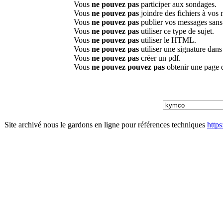
Vous
ne pouvez pas
participer aux sondages.
Vous
ne pouvez pas
joindre des fichiers à vos
Vous
ne pouvez pas
publier vos messages sans
Vous
ne pouvez pas
utiliser ce type de sujet.
Vous
ne pouvez pas
utiliser le HTML.
Vous
ne pouvez pas
utiliser une signature dan
Vous
ne pouvez pas
créer un pdf.
Vous
ne pouvez pouvez pas
obtenir une page 
Site archivé nous le gardons en ligne pour références techniques
http