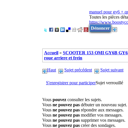
manuel pour gy6 + 
Toutes les pièces dé
https://www.boostyc
Dénoncer
Accueil
»
SCOOTER 153 QMI GY6B GY6 
roue arriere et frein
Haut
Sujet précédent
Sujet suivant
S'enregistrer pour participer
Sujet verrouillé
Vous
pouvez
consulter les sujets.
Vous
ne pouvez pas
débuter un nouveau sujet.
Vous
ne pouvez pas
répondre aux messages.
Vous
ne pouvez pas
modifier vos messages.
Vous
ne pouvez pas
supprimer vos messages.
Vous
ne pouvez pas
créer des sondages.