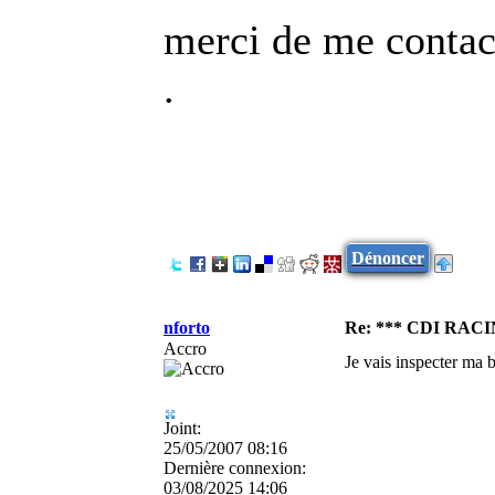
merci de me contac
.
Dénoncer
nforto
Re: *** CDI RAC
Accro
Je vais inspecter ma b
Joint:
25/05/2007 08:16
Dernière connexion:
03/08/2025 14:06