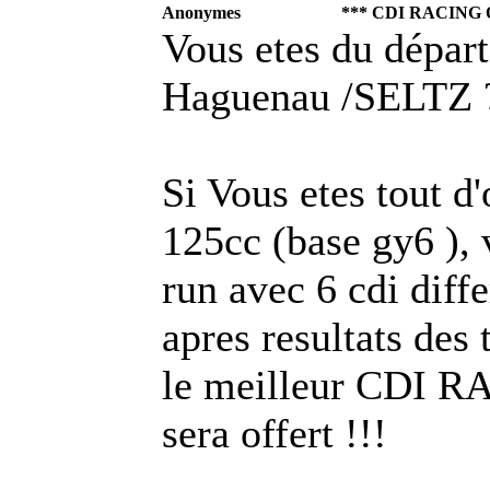
Anonymes
*** CDI RACING 
Vous etes du départ
Haguenau /SELTZ 
Si Vous etes tout d
125cc (base gy6 ), 
run avec 6 cdi diffe
apres resultats des
le meilleur CDI R
sera offert !!!