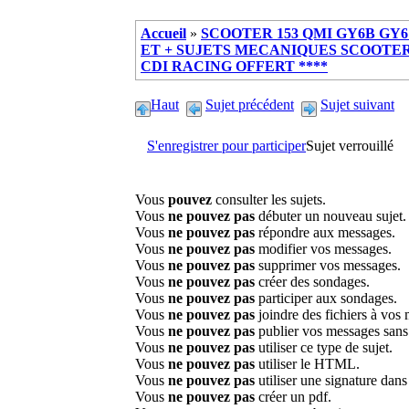
Accueil
»
SCOOTER 153 QMI GY6B GY6 
ET + SUJETS MECANIQUES SCOOTER ch
CDI RACING OFFERT ****
Haut
Sujet précédent
Sujet suivant
S'enregistrer pour participer
Sujet verrouillé
Vous
pouvez
consulter les sujets.
Vous
ne pouvez pas
débuter un nouveau sujet.
Vous
ne pouvez pas
répondre aux messages.
Vous
ne pouvez pas
modifier vos messages.
Vous
ne pouvez pas
supprimer vos messages.
Vous
ne pouvez pas
créer des sondages.
Vous
ne pouvez pas
participer aux sondages.
Vous
ne pouvez pas
joindre des fichiers à vos
Vous
ne pouvez pas
publier vos messages sans
Vous
ne pouvez pas
utiliser ce type de sujet.
Vous
ne pouvez pas
utiliser le HTML.
Vous
ne pouvez pas
utiliser une signature dan
Vous
ne pouvez pas
créer un pdf.