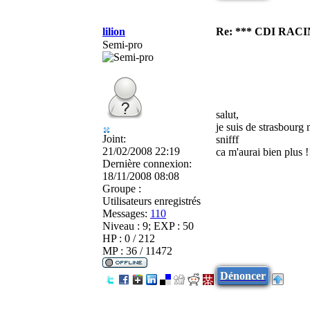
lilion
Re: *** CDI RAC
Semi-pro
salut,
je suis de strasbourg 
Joint:
snifff
21/02/2008 22:19
ca m'aurai bien plus !!
Dernière connexion:
18/11/2008 08:08
Groupe :
Utilisateurs enregistrés
Messages:
110
Niveau : 9; EXP : 50
HP : 0 / 212
MP : 36 / 11472
Dénoncer