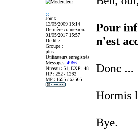
Ben, oui,
Joint:
Pour inf
13/05/2009 15:14
Dernière connexion:
01/05/2017 15:57
n'est ac
De
lille
Groupe :
plus
Utilisateurs enregistrés
Messages:
4966
Donc ...
Niveau : 51; EXP : 48
HP : 252 / 1262
MP : 1655 / 63565
Hormis le
Bye.