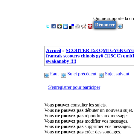
Qui ne supporte la cri
Dénoncer
Accueil
»
SCOOTER 153 QMI GY6B GY6 
francais scooters chinois gy6 (125CC) q
swakanoby !!!!
Haut
Sujet précédent
Sujet suivant
S'enregistrer pour participer
Vous
pouvez
consulter les sujets.
Vous
ne pouvez pas
débuter un nouveau sujet.
Vous
ne pouvez pas
répondre aux messages.
Vous
ne pouvez pas
modifier vos messages.
Vous
ne pouvez pas
supprimer vos messages.
Vous
ne pouvez pas
créer des sondages.