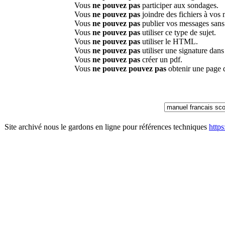
Vous
ne pouvez pas
participer aux sondages.
Vous
ne pouvez pas
joindre des fichiers à vos
Vous
ne pouvez pas
publier vos messages sans
Vous
ne pouvez pas
utiliser ce type de sujet.
Vous
ne pouvez pas
utiliser le HTML.
Vous
ne pouvez pas
utiliser une signature dan
Vous
ne pouvez pas
créer un pdf.
Vous
ne pouvez pouvez pas
obtenir une page 
Site archivé nous le gardons en ligne pour références techniques
http