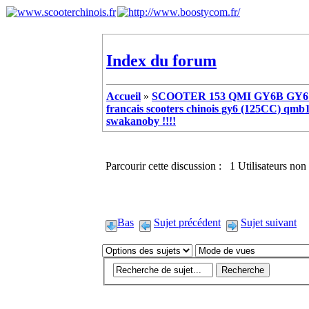
Index du forum
Accueil
»
SCOOTER 153 QMI GY6B GY6 
francais scooters chinois gy6 (125CC) q
swakanoby !!!!
Parcourir cette discussion : 1 Utilisateurs non 
Bas
Sujet précédent
Sujet suivant