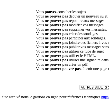
Vous
pouvez
consulter les sujets.
Vous
ne pouvez pas
débuter un nouveau sujet.
Vous
ne pouvez pas
répondre aux messages.
Vous
ne pouvez pas
modifier vos messages.
Vous
ne pouvez pas
supprimer vos messages.
Vous
ne pouvez pas
créer des sondages.
Vous
ne pouvez pas
participer aux sondages.
Vous
ne pouvez pas
joindre des fichiers à vos
Vous
ne pouvez pas
publier vos messages sans
Vous
ne pouvez pas
utiliser ce type de sujet.
Vous
ne pouvez pas
utiliser le HTML.
Vous
ne pouvez pas
utiliser une signature dan
Vous
ne pouvez pas
créer un pdf.
Vous
ne pouvez pouvez pas
obtenir une page 
Site archivé nous le gardons en ligne pour références techniques
http