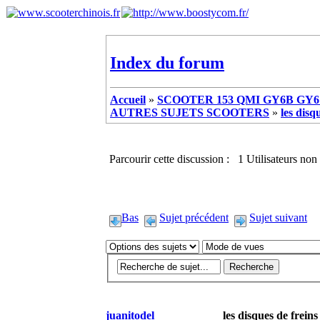
Index du forum
Accueil
»
SCOOTER 153 QMI GY6B GY6 
AUTRES SUJETS SCOOTERS
»
les disq
Parcourir cette discussion : 1 Utilisateurs non 
Bas
Sujet précédent
Sujet suivant
juanitodel
les disques de freins