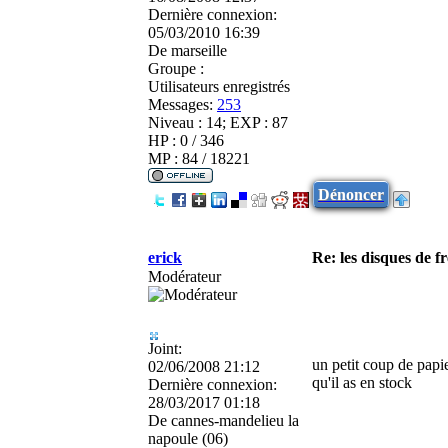
Dernière connexion:
05/03/2010 16:39
De
marseille
Groupe :
Utilisateurs enregistrés
Messages:
253
Niveau : 14; EXP : 87
HP : 0 / 346
MP : 84 / 18221
Dénoncer
erick
Re: les disques de fr
Modérateur
Joint:
un petit coup de papie
02/06/2008 21:12
qu'il as en stock
Dernière connexion:
28/03/2017 01:18
De
cannes-mandelieu la
napoule (06)