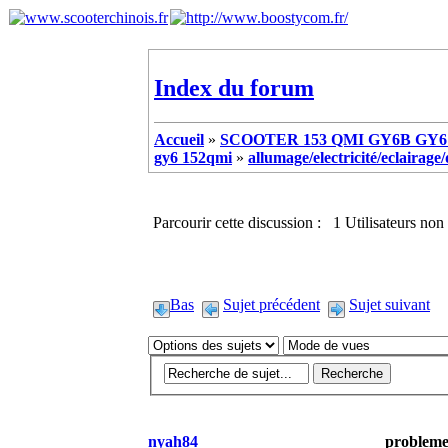
Index du forum
Accueil
»
SCOOTER 153 QMI GY6B GY6 
gy6 152qmi
»
allumage/electricité/eclairag
Parcourir cette discussion : 1 Utilisateurs non 
Bas
Sujet précédent
Sujet suivant
nyah84
probleme