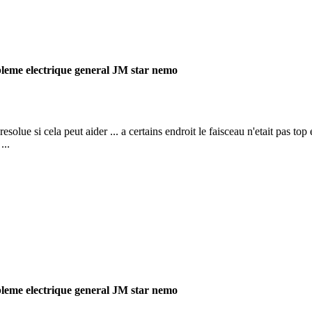
bleme electrique general JM star nemo
esolue si cela peut aider ... a certains endroit le faisceau n'etait pas to
...
bleme electrique general JM star nemo