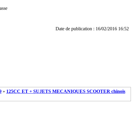
masse
Date de publication : 16/02/2016 16:52
9
»
125CC ET + SUJETS MECANIQUES SCOOTER chinois