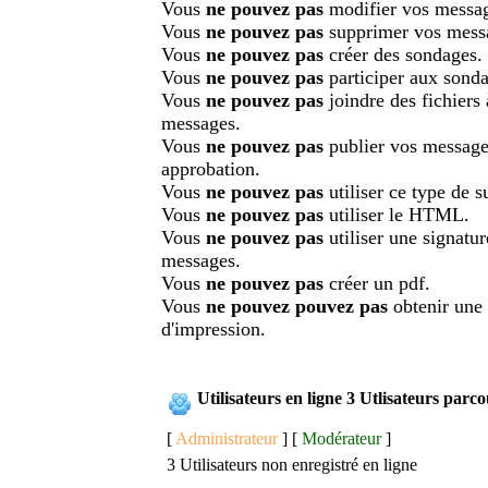
Vous
ne pouvez pas
modifier vos messa
Vous
ne pouvez pas
supprimer vos mess
Vous
ne pouvez pas
créer des sondages.
Vous
ne pouvez pas
participer aux sonda
Vous
ne pouvez pas
joindre des fichiers
messages.
Vous
ne pouvez pas
publier vos message
approbation.
Vous
ne pouvez pas
utiliser ce type de su
Vous
ne pouvez pas
utiliser le HTML.
Vous
ne pouvez pas
utiliser une signatu
messages.
Vous
ne pouvez pas
créer un pdf.
Vous
ne pouvez pouvez pas
obtenir une
d'impression.
Utilisateurs en ligne 3 Utlisateurs parc
[
Administrateur
] [
Modérateur
]
3 Utilisateurs non enregistré en ligne