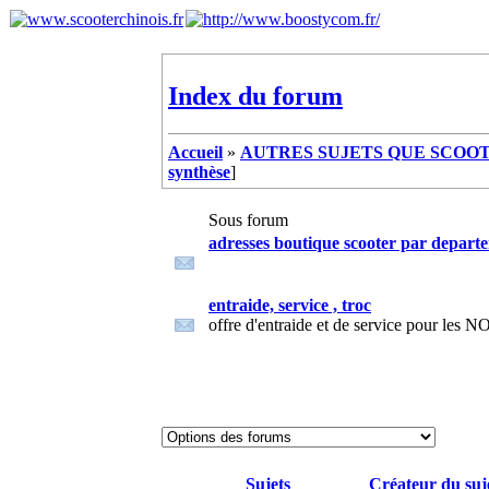
Index du forum
Accueil
»
AUTRES SUJETS QUE SCOOTE
synthèse
]
Sous forum
adresses boutique scooter par depart
entraide, service , troc
offre d'entraide et de service pour 
Sujets
Créateur du suj