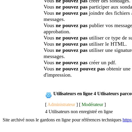
Vous
ne pouvez pas
créer des sondages.
Vous
ne pouvez pas
participer aux sonda
Vous
ne pouvez pas
joindre des fichiers
messages.
Vous
ne pouvez pas
publier vos message
approbation.
Vous
ne pouvez pas
utiliser ce type de su
Vous
ne pouvez pas
utiliser le HTML.
Vous
ne pouvez pas
utiliser une signatu
messages.
Vous
ne pouvez pas
créer un pdf.
Vous
ne pouvez pouvez pas
obtenir une
d'impression.
Utilisateurs en ligne 4 Utlisateurs parc
[
Administrateur
] [
Modérateur
]
4 Utilisateurs non enregistré en ligne
Site archivé nous le gardons en ligne pour références techniques
http