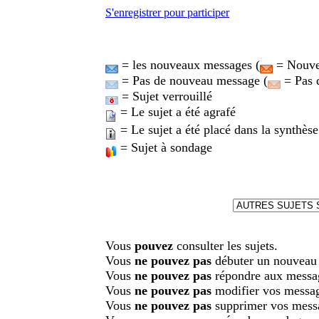
S'enregistrer pour participer
= les nouveaux messages (
= Nouvea
= Pas de nouveau message (
= Pas 
= Sujet verrouillé
= Le sujet a été agrafé
= Le sujet a été placé dans la synthèse
= Sujet à sondage
Vous
pouvez
consulter les sujets.
Vous
ne pouvez pas
débuter un nouveau 
Vous
ne pouvez pas
répondre aux messa
Vous
ne pouvez pas
modifier vos messa
Vous
ne pouvez pas
supprimer vos mess