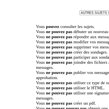
Vous
pouvez
consulter les sujets.
Vous
ne pouvez pas
débuter un nouveau 
Vous
ne pouvez pas
répondre aux messa
Vous
ne pouvez pas
modifier vos messa
Vous
ne pouvez pas
supprimer vos mess
Vous
ne pouvez pas
créer des sondages.
Vous
ne pouvez pas
participer aux sonda
Vous
ne pouvez pas
joindre des fichiers
messages.
Vous
ne pouvez pas
publier vos message
approbation.
Vous
ne pouvez pas
utiliser ce type de su
Vous
ne pouvez pas
utiliser le HTML.
Vous
ne pouvez pas
utiliser une signatu
messages.
Vous
ne pouvez pas
créer un pdf.
Vous
ne pouvez pouvez pas
obtenir une