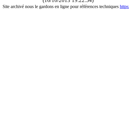
(16/10/2013 19:22:54)
Site archivé nous le gardons en ligne pour références techniques
http