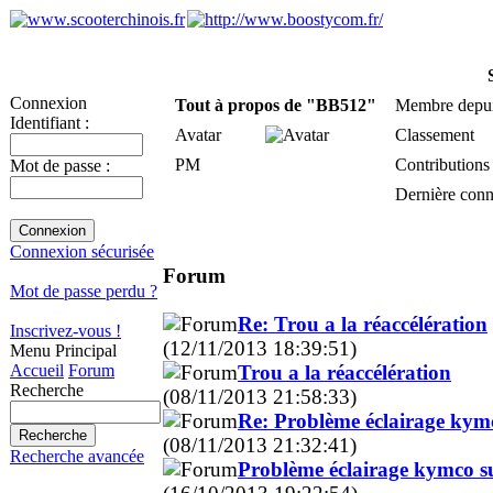
Connexion
Tout à propos de "BB512"
Membre depu
Identifiant :
Avatar
Classement
PM
Contributions
Mot de passe :
Dernière con
Connexion sécurisée
Forum
Mot de passe perdu ?
Re: Trou a la réaccélération
Inscrivez-vous !
(12/11/2013 18:39:51)
Menu Principal
Trou a la réaccélération
Accueil
Forum
Recherche
(08/11/2013 21:58:33)
Re: Problème éclairage kym
(08/11/2013 21:32:41)
Recherche avancée
Problème éclairage kymco s