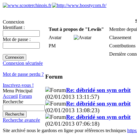
S
Connexion
Identifiant :
Tout à propos de "Lewiis"
Membre depui
Avatar
Classement
Mot de passe :
PM
Contributions
Dernière conn
Connexion sécurisée
Mot de passe perdu ?
Forum
Inscrivez-vous !
Re: débridé son sym orbit
Menu Principal
(02/01/2013 13:11:57)
Accueil
Forum
Recherche
Re: débridé son sym orbit
(02/01/2013 13:08:23)
Re: débridé son sym orbit
Recherche avancée
(02/01/2013 07:06:18)
Site archivé nous le gardons en ligne pour références techniques
http