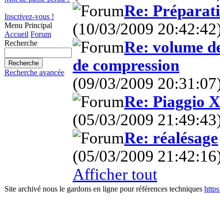
Re: Préparat
Inscrivez-vous !
(10/03/2009 20:42:42
Menu Principal
Accueil
Forum
Re: volume d
Recherche
de compression
Recherche avancée
(09/03/2009 20:31:07
Re: Piaggio X
(05/03/2009 21:49:43
Re: réalésage
(05/03/2009 21:42:16
Afficher tout
Site archivé nous le gardons en ligne pour références techniques
http