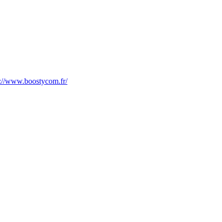
s://www.boostycom.fr/