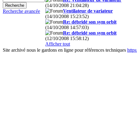
(14/10/2008 21:04:28)
Ventilateur de variateur
Recherche avancée
(14/10/2008 15:23:52)
Re: débridé son sym orbit
(14/10/2008 14:57:03)
Re: débridé son sym orbit
(12/10/2008 15:58:12)
Afficher tout
Site archivé nous le gardons en ligne pour références techniques
http