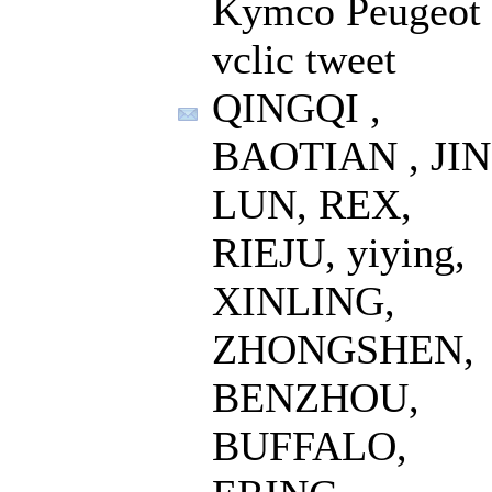
Kymco Peugeot
vclic tweet
QINGQI ,
BAOTIAN , JIN
LUN, REX,
RIEJU, yiying,
XINLING,
ZHONGSHEN,
BENZHOU,
BUFFALO,