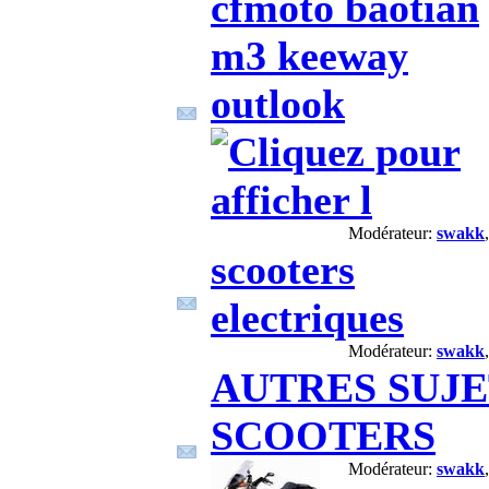
cfmoto baotian
m3 keeway
outlook
Modérateur:
swakk
scooters
electriques
Modérateur:
swakk
AUTRES SUJE
SCOOTERS
Modérateur:
swakk