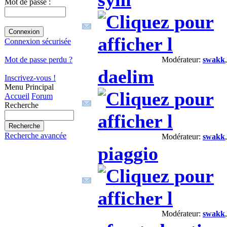
Connexion
Identifiant :
Modérateur:
swakk
daelim
Mot de passe :
Connexion sécurisée
Mot de passe perdu ?
Modérateur:
swakk
piaggio
Inscrivez-vous !
Menu Principal
Accueil
Forum
Recherche
Recherche avancée
Modérateur:
swakk