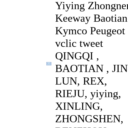
Yiying Zhongne
Keeway Baotian
Kymco Peugeot
vclic tweet
QINGQI ,
BAOTIAN , JIN
LUN, REX,
RIEJU, yiying,
XINLING,
ZHONGSHEN,