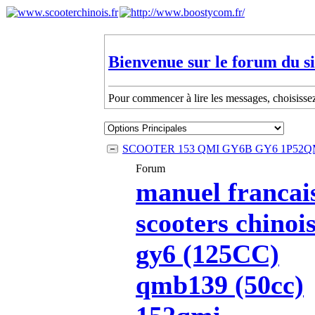
Bienvenue sur le forum du si
Pour commencer à lire les messages, choisissez 
SCOOTER 153 QMI GY6B GY6 1P52QM
Forum
manuel francai
scooters chinoi
gy6 (125CC)
qmb139 (50cc)