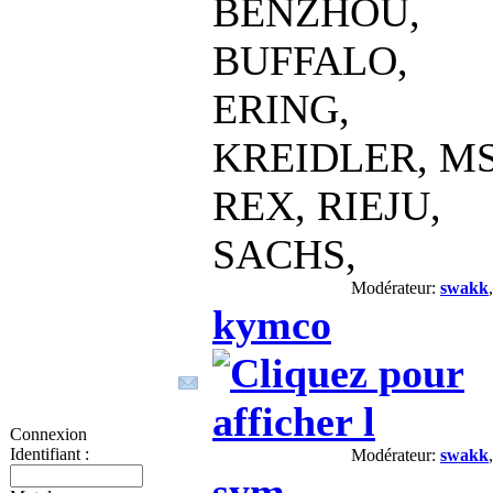
BENZHOU,
BUFFALO,
ERING,
KREIDLER, M
REX, RIEJU,
SACHS,
Modérateur:
swakk
kymco
Modérateur:
swakk
sym