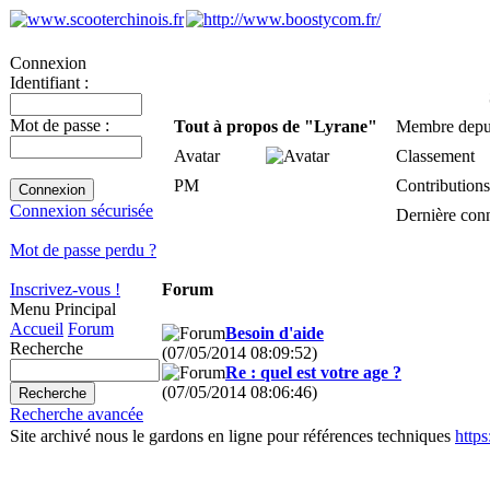
Connexion
Identifiant :
Mot de passe :
Tout à propos de "Lyrane"
Membre depu
Avatar
Classement
PM
Contributions
Connexion sécurisée
Dernière con
Mot de passe perdu ?
Inscrivez-vous !
Forum
Menu Principal
Accueil
Forum
Besoin d'aide
Recherche
(07/05/2014 08:09:52)
Re : quel est votre age ?
(07/05/2014 08:06:46)
Recherche avancée
Site archivé nous le gardons en ligne pour références techniques
http