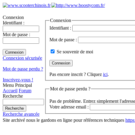
Connexion
Connexion
Identifiant :
Identifiant :
Mot de passe :
Mot de passe :
Se souvenir de moi
Connexion sécurisée
Mot de passe perdu ?
Pas encore inscrit ? Cliquez
ici
.
Inscrivez-vous !
Menu Principal
Mot de passe perdu ?
Accueil
Forum
Recherche
Pas de problème. Entrez simplement l'adresse
Votre adresse email :
Recherche avancée
Site archivé nous le gardons en ligne pour références techniques
http