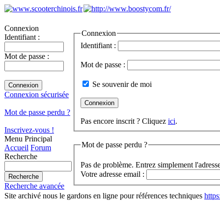
Connexion
Connexion
Identifiant :
Identifiant :
Mot de passe :
Mot de passe :
Se souvenir de moi
Connexion sécurisée
Mot de passe perdu ?
Pas encore inscrit ? Cliquez
ici
.
Inscrivez-vous !
Menu Principal
Mot de passe perdu ?
Accueil
Forum
Recherche
Pas de problème. Entrez simplement l'adresse
Votre adresse email :
Recherche avancée
Site archivé nous le gardons en ligne pour références techniques
http