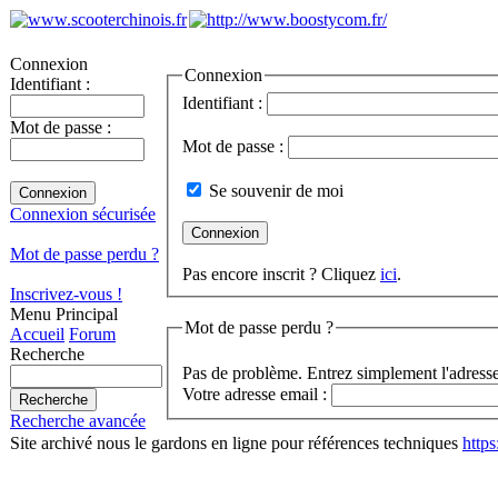
Connexion
Connexion
Identifiant :
Identifiant :
Mot de passe :
Mot de passe :
Se souvenir de moi
Connexion sécurisée
Mot de passe perdu ?
Pas encore inscrit ? Cliquez
ici
.
Inscrivez-vous !
Menu Principal
Mot de passe perdu ?
Accueil
Forum
Recherche
Pas de problème. Entrez simplement l'adresse
Votre adresse email :
Recherche avancée
Site archivé nous le gardons en ligne pour références techniques
http