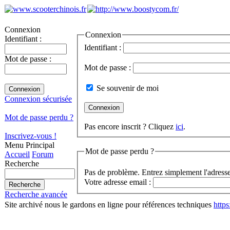
Connexion
Connexion
Identifiant :
Identifiant :
Mot de passe :
Mot de passe :
Se souvenir de moi
Connexion sécurisée
Mot de passe perdu ?
Pas encore inscrit ? Cliquez
ici
.
Inscrivez-vous !
Menu Principal
Mot de passe perdu ?
Accueil
Forum
Recherche
Pas de problème. Entrez simplement l'adresse
Votre adresse email :
Recherche avancée
Site archivé nous le gardons en ligne pour références techniques
http