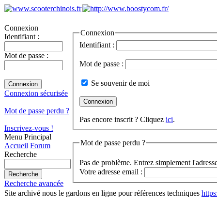
Connexion
Connexion
Identifiant :
Identifiant :
Mot de passe :
Mot de passe :
Se souvenir de moi
Connexion sécurisée
Mot de passe perdu ?
Pas encore inscrit ? Cliquez
ici
.
Inscrivez-vous !
Menu Principal
Mot de passe perdu ?
Accueil
Forum
Recherche
Pas de problème. Entrez simplement l'adresse
Votre adresse email :
Recherche avancée
Site archivé nous le gardons en ligne pour références techniques
http