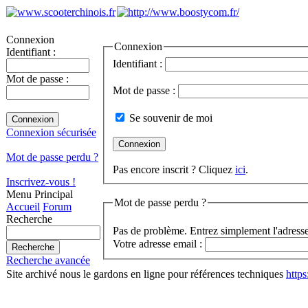
Connexion
Connexion
Identifiant :
Identifiant :
Mot de passe :
Mot de passe :
Se souvenir de moi
Connexion sécurisée
Mot de passe perdu ?
Pas encore inscrit ? Cliquez
ici
.
Inscrivez-vous !
Menu Principal
Mot de passe perdu ?
Accueil
Forum
Recherche
Pas de problème. Entrez simplement l'adresse
Votre adresse email :
Recherche avancée
Site archivé nous le gardons en ligne pour références techniques
http