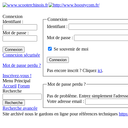
Connexion
Connexion
Identifiant :
Identifiant :
Mot de passe :
Mot de passe :
Se souvenir de moi
Connexion sécurisée
Mot de passe perdu ?
Pas encore inscrit ? Cliquez
ici
.
Inscrivez-vous !
Menu Principal
Mot de passe perdu ?
Accueil
Forum
Recherche
Pas de problème. Entrez simplement l'adresse
Votre adresse email :
Recherche avancée
Site archivé nous le gardons en ligne pour références techniques
http