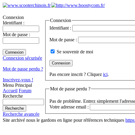
Connexion
Connexion
Identifiant :
Identifiant :
Mot de passe :
Mot de passe :
Se souvenir de moi
Connexion sécurisée
Mot de passe perdu ?
Pas encore inscrit ? Cliquez
ici
.
Inscrivez-vous !
Menu Principal
Mot de passe perdu ?
Accueil
Forum
Recherche
Pas de problème. Entrez simplement l'adresse
Votre adresse email :
Recherche avancée
Site archivé nous le gardons en ligne pour références techniques
http