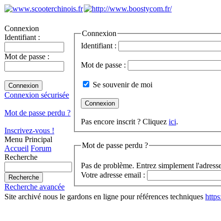
Connexion
Connexion
Identifiant :
Identifiant :
Mot de passe :
Mot de passe :
Se souvenir de moi
Connexion sécurisée
Mot de passe perdu ?
Pas encore inscrit ? Cliquez
ici
.
Inscrivez-vous !
Menu Principal
Mot de passe perdu ?
Accueil
Forum
Recherche
Pas de problème. Entrez simplement l'adresse
Votre adresse email :
Recherche avancée
Site archivé nous le gardons en ligne pour références techniques
http