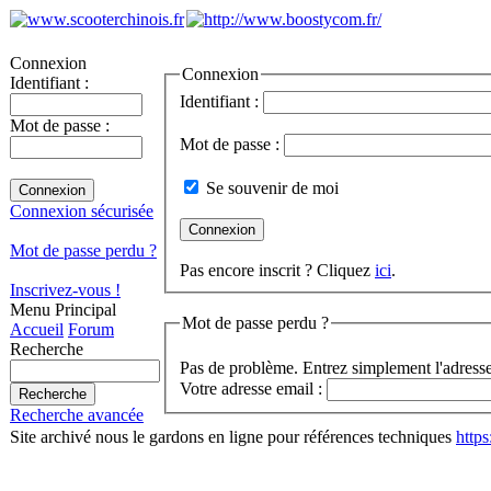
Connexion
Connexion
Identifiant :
Identifiant :
Mot de passe :
Mot de passe :
Se souvenir de moi
Connexion sécurisée
Mot de passe perdu ?
Pas encore inscrit ? Cliquez
ici
.
Inscrivez-vous !
Menu Principal
Mot de passe perdu ?
Accueil
Forum
Recherche
Pas de problème. Entrez simplement l'adresse
Votre adresse email :
Recherche avancée
Site archivé nous le gardons en ligne pour références techniques
http