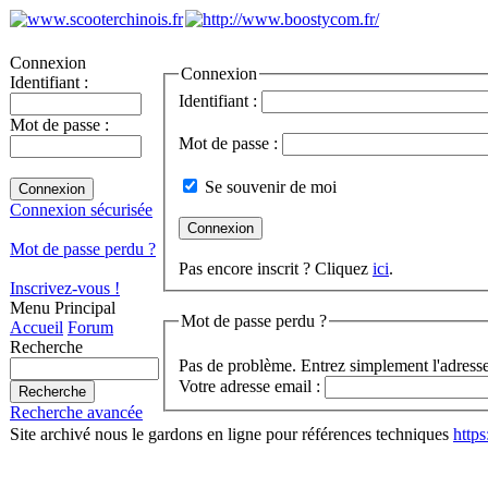
Connexion
Connexion
Identifiant :
Identifiant :
Mot de passe :
Mot de passe :
Se souvenir de moi
Connexion sécurisée
Mot de passe perdu ?
Pas encore inscrit ? Cliquez
ici
.
Inscrivez-vous !
Menu Principal
Mot de passe perdu ?
Accueil
Forum
Recherche
Pas de problème. Entrez simplement l'adresse
Votre adresse email :
Recherche avancée
Site archivé nous le gardons en ligne pour références techniques
http