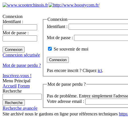
Connexion
Connexion
Identifiant :
Identifiant :
Mot de passe :
Mot de passe :
Se souvenir de moi
Connexion sécurisée
Mot de passe perdu ?
Pas encore inscrit ? Cliquez
ici
.
Inscrivez-vous !
Menu Principal
Mot de passe perdu ?
Accueil
Forum
Recherche
Pas de problème. Entrez simplement l'adresse
Votre adresse email :
Recherche avancée
Site archivé nous le gardons en ligne pour références techniques
http