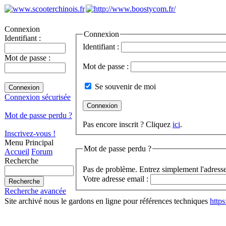
Connexion
Connexion
Identifiant :
Identifiant :
Mot de passe :
Mot de passe :
Se souvenir de moi
Connexion sécurisée
Mot de passe perdu ?
Pas encore inscrit ? Cliquez
ici
.
Inscrivez-vous !
Menu Principal
Mot de passe perdu ?
Accueil
Forum
Recherche
Pas de problème. Entrez simplement l'adresse
Votre adresse email :
Recherche avancée
Site archivé nous le gardons en ligne pour références techniques
http