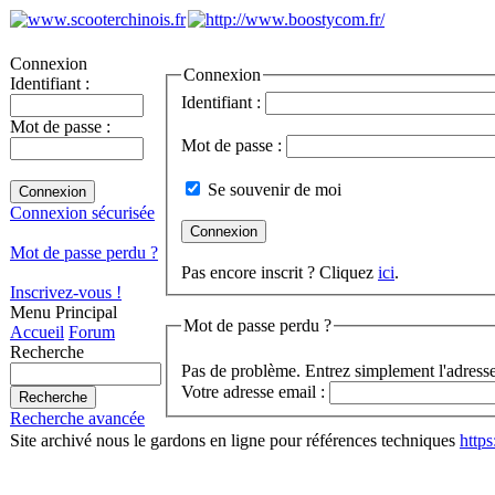
Connexion
Connexion
Identifiant :
Identifiant :
Mot de passe :
Mot de passe :
Se souvenir de moi
Connexion sécurisée
Mot de passe perdu ?
Pas encore inscrit ? Cliquez
ici
.
Inscrivez-vous !
Menu Principal
Mot de passe perdu ?
Accueil
Forum
Recherche
Pas de problème. Entrez simplement l'adresse
Votre adresse email :
Recherche avancée
Site archivé nous le gardons en ligne pour références techniques
http