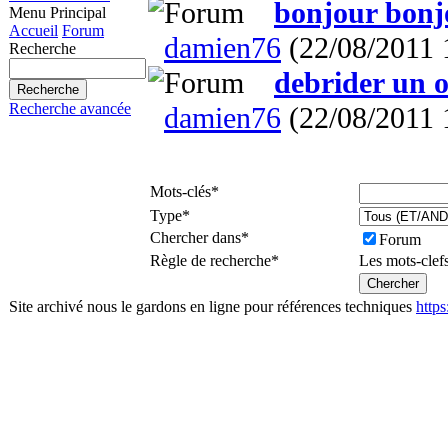
bonjour bonj
Menu Principal
Accueil
Forum
damien76
(22/08/2011 
Recherche
debrider un o
Recherche avancée
damien76
(22/08/2011 
Mots-clés
*
Type
*
Chercher dans
*
Forum
Règle de recherche
*
Les mots-clef
Site archivé nous le gardons en ligne pour références techniques
http