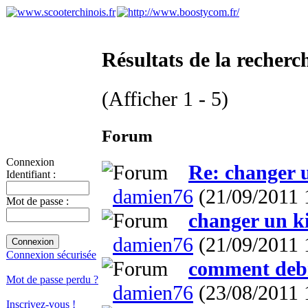
Résultats de la recherc
(Afficher 1 - 5)
Forum
Connexion
Re: changer 
Identifiant :
damien76
(21/09/2011 
Mot de passe :
changer un k
damien76
(21/09/2011 
Connexion sécurisée
comment debr
Mot de passe perdu ?
damien76
(23/08/2011 
Inscrivez-vous !