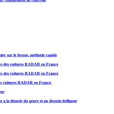
ur changement de courroie
ier sur le forum, méthode rapide
es des voitures RADAR en France
es des voitures RADAR en France
des voitures RADAR en France
eur
e a la theorie du genre et au dessein itelligent