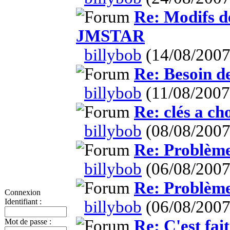
Re: Modifs de
JMSTAR
billybob
(14/08/2007
Re: Besoin de
billybob
(11/08/2007
Re: clés a ch
billybob
(08/08/2007
Re: Problèm
billybob
(06/08/2007
Re: Problèm
Connexion
Identifiant :
billybob
(06/08/2007
Re: C'est fait 
Mot de passe :