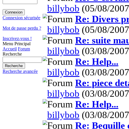
billybob
(05/08/2007
Re: Divers pr
Connexion sécurisée
billybob
(05/08/2007
Mot de passe perdu ?
Re: suite ma
Inscrivez-vous !
Menu Principal
billybob
(03/08/2007
Accueil
Forum
Recherche
Re: Help...
billybob
(03/08/2007
Recherche avancée
Re: piece det
billybob
(03/08/2007
Re: Help...
billybob
(03/08/2007
Re: Bequille 