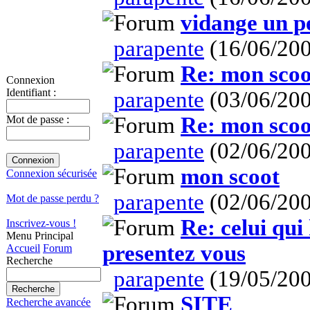
vidange un p
parapente
(16/06/200
Re: mon scoo
Connexion
Identifiant :
parapente
(03/06/200
Re: mon scoo
Mot de passe :
parapente
(02/06/200
mon scoot
Connexion sécurisée
parapente
(02/06/200
Mot de passe perdu ?
Re: celui qui
Inscrivez-vous !
Menu Principal
presentez vous
Accueil
Forum
Recherche
parapente
(19/05/200
SITE
Recherche avancée