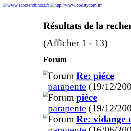
Résultats de la reche
(Afficher 1 - 13)
Forum
Re: piéce
parapente
(19/12/200
piéce
parapente
(19/12/200
Re: vidange 
parapente
(16/06/200