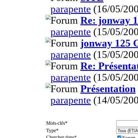
parapente
(16/05/200
Re: jonway 
parapente
(15/05/200
jonway 125 
parapente
(15/05/200
Re: Présenta
parapente
(15/05/200
Présentation
parapente
(14/05/200
Mots-clés
*
Type
*
Chercher dans
*
Forum