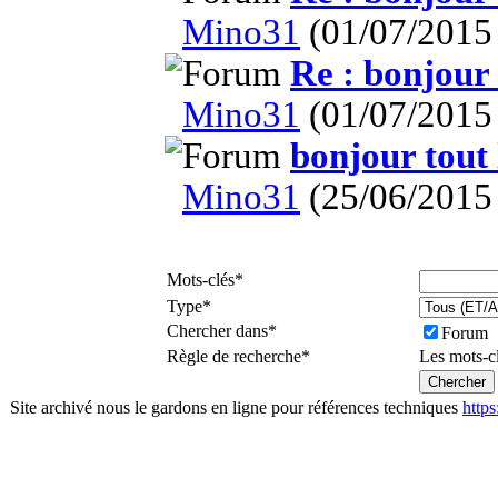
Mino31
(01/07/2015
Re : bonjour
Mino31
(01/07/2015
bonjour tout
Mino31
(25/06/2015
Mots-clés
*
Type
*
Chercher dans
*
Forum
Règle de recherche
*
Les mots-c
Site archivé nous le gardons en ligne pour références techniques
http