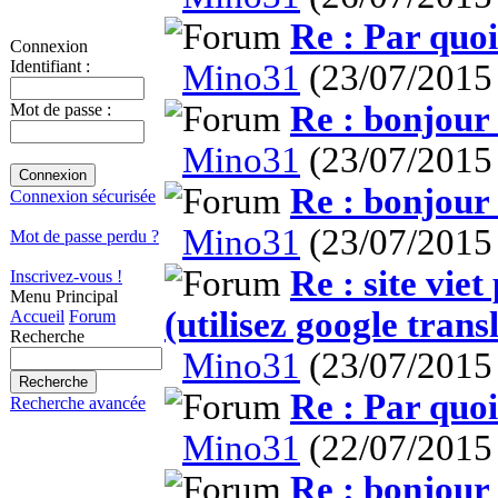
Re : Par qu
Connexion
Identifiant :
Mino31
(23/07/2015
Re : bonjour
Mot de passe :
Mino31
(23/07/2015
Re : bonjour
Connexion sécurisée
Mino31
(23/07/2015
Mot de passe perdu ?
Re : site vie
Inscrivez-vous !
Menu Principal
(utilisez google trans
Accueil
Forum
Recherche
Mino31
(23/07/2015
Re : Par qu
Recherche avancée
Mino31
(22/07/2015
Re : bonjour