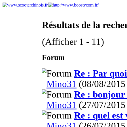
Résultats de la reche
(Afficher 1 - 11)
Forum
Re : Par qu
Mino31
(08/08/2015
Re : bonjour
Mino31
(27/07/2015
Re : quel est
Mino31
(26/07/2015